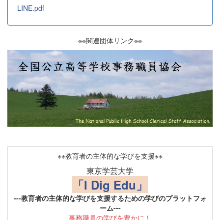
LINE.pdf
※※関連団体リンク※※
※※教育者の主体的な学びを支援※※
東京学芸大学
「I Dig Edu」
---教育者の主体的な学びを支援するための学びのプラットフォ
ーム---
事務職員の学びを豊かに！