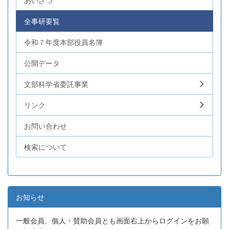
あいさつ
全事研要覧
令和７年度本部役員名簿
公開データ
文部科学省委託事業
リンク
お問い合わせ
検索について
お知らせ
一般会員、個人・賛助会員とも画面右上からログインをお願