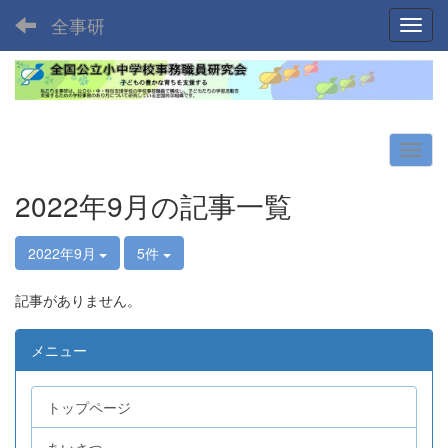
全事研
Toggl
2022年9月の記事一覧
2022年9月
5件
記事がありません。
メニュー
トップページ