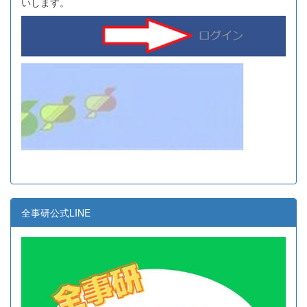
いします。
全事研公式LINE