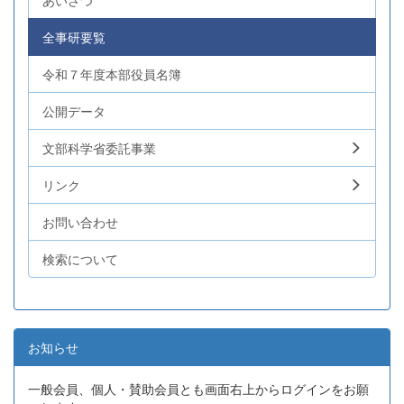
あいさつ
全事研要覧
令和７年度本部役員名簿
公開データ
文部科学省委託事業
リンク
お問い合わせ
検索について
お知らせ
一般会員、個人・賛助会員とも画面右上からログインをお願