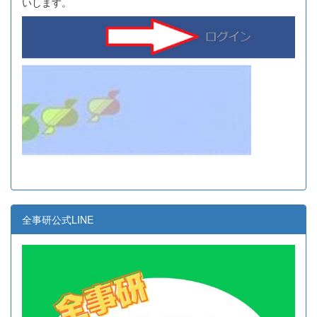
いします。
全事研公式LINE