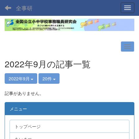
全事研
Toggl
2022年9月の記事一覧
2022年9月
20件
記事がありません。
メニュー
トップページ