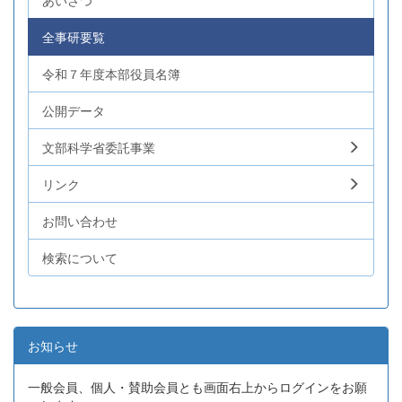
あいさつ
全事研要覧
令和７年度本部役員名簿
公開データ
文部科学省委託事業
リンク
お問い合わせ
検索について
お知らせ
一般会員、個人・賛助会員とも画面右上からログインをお願