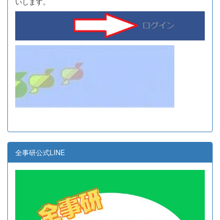
いします。
全事研公式LINE