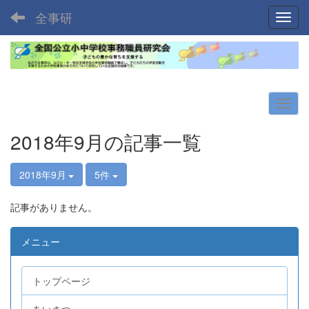
全事研
Toggl
2018年9月の記事一覧
2018年9月
5件
記事がありません。
メニュー
トップページ