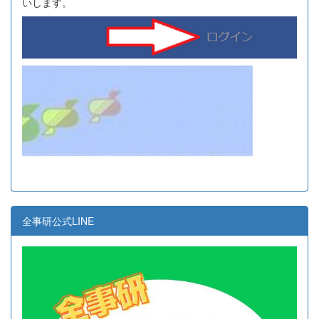
いします。
全事研公式LINE