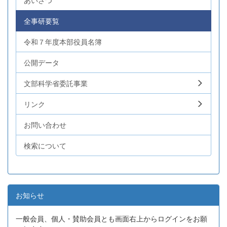
あいさつ
全事研要覧
令和７年度本部役員名簿
公開データ
文部科学省委託事業
リンク
お問い合わせ
検索について
お知らせ
一般会員、個人・賛助会員とも画面右上からログインをお願