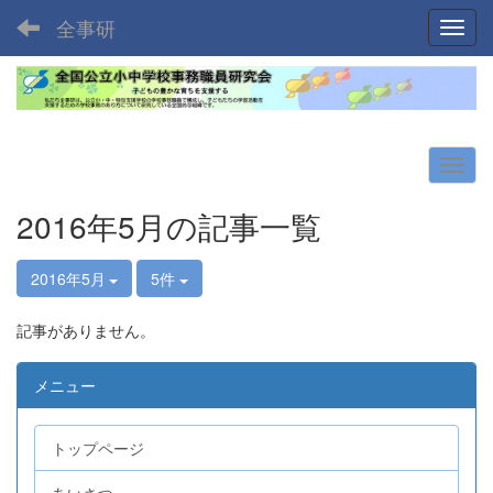
全事研
Toggl
2016年5月の記事一覧
2016年5月
5件
記事がありません。
メニュー
トップページ