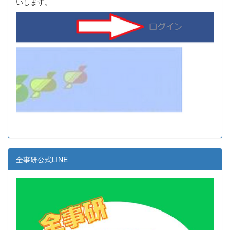
いします。
全事研公式LINE