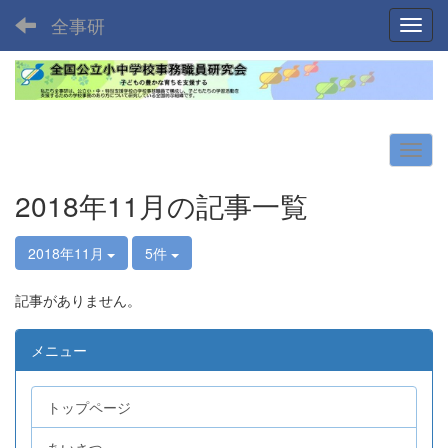
全事研
Toggl
2018年11月の記事一覧
2018年11月
5件
記事がありません。
メニュー
トップページ