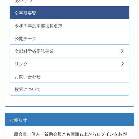
あいさつ
全事研要覧
令和７年度本部役員名簿
公開データ
文部科学省委託事業
リンク
お問い合わせ
検索について
お知らせ
一般会員、個人・賛助会員とも画面右上からログインをお願