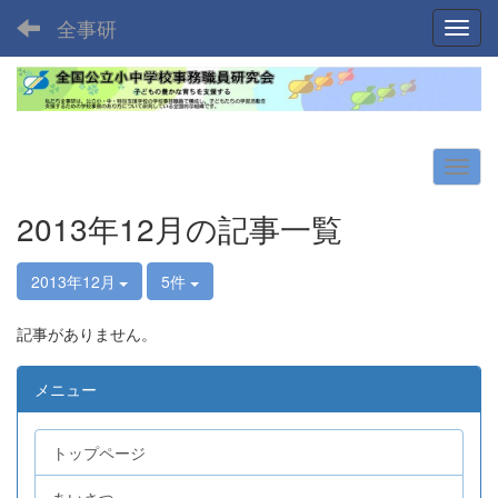
全事研
Toggl
2013年12月の記事一覧
2013年12月
5件
記事がありません。
メニュー
トップページ