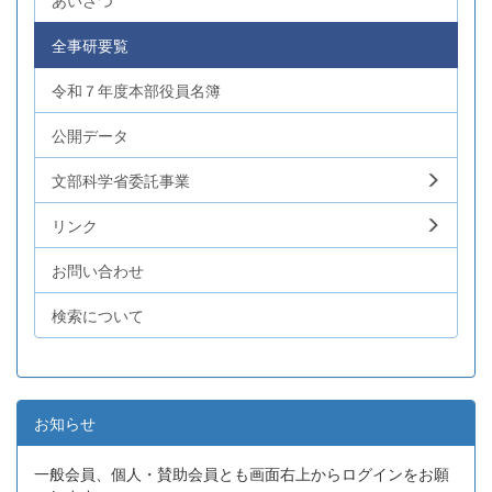
あいさつ
全事研要覧
令和７年度本部役員名簿
公開データ
文部科学省委託事業
リンク
お問い合わせ
検索について
お知らせ
一般会員、個人・賛助会員とも画面右上からログインをお願