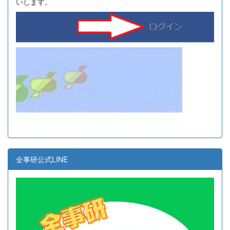
いします。
全事研公式LINE