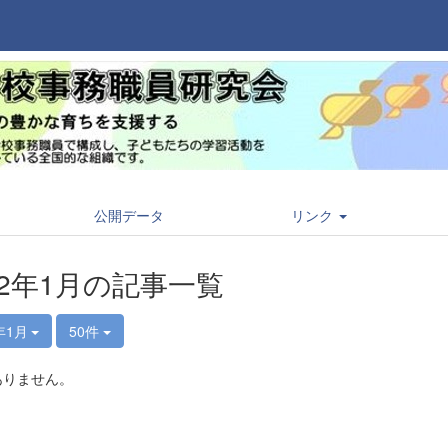
公開データ
リンク
22年1月の記事一覧
年1月
50件
ありません。