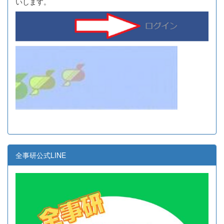
いします。
全事研公式LINE