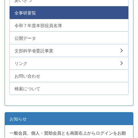
あいさつ
全事研要覧
令和７年度本部役員名簿
公開データ
文部科学省委託事業
リンク
お問い合わせ
検索について
お知らせ
一般会員、個人・賛助会員とも画面右上からログインをお願