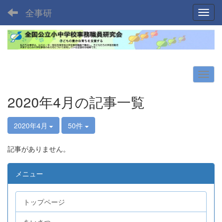
全事研
Toggl
2020年4月の記事一覧
2020年4月
50件
記事がありません。
メニュー
トップページ