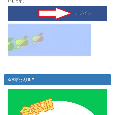
いします。
全事研公式LINE