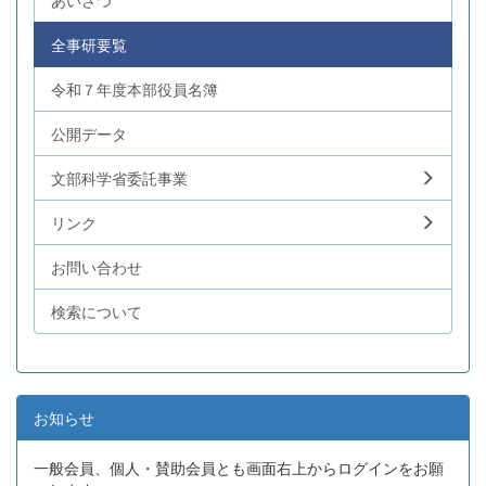
あいさつ
全事研要覧
令和７年度本部役員名簿
公開データ
文部科学省委託事業
リンク
お問い合わせ
検索について
お知らせ
一般会員、個人・賛助会員とも画面右上からログインをお願