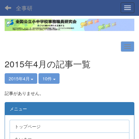
全事研
Toggl
2015年4月の記事一覧
2015年4月
10件
記事がありません。
メニュー
トップページ