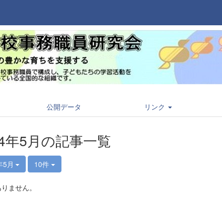
公開データ
リンク
24年5月の記事一覧
年5月
10件
ありません。