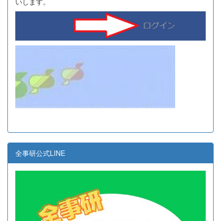
いします。
全事研公式LINE