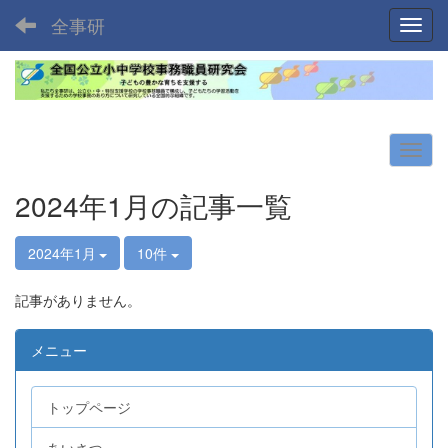
全事研
Toggl
2024年1月の記事一覧
2024年1月
10件
記事がありません。
メニュー
トップページ