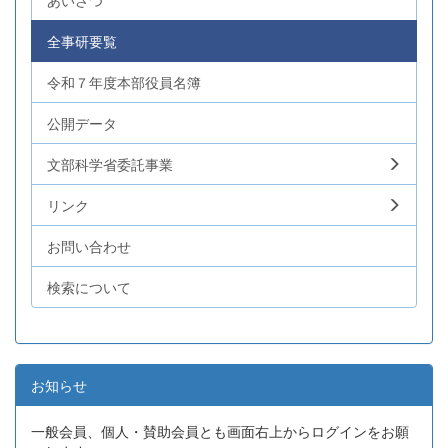
あいさつ
全事研要覧
令和７年度本部役員名簿
公開データ
文部科学省委託事業
リンク
お問い合わせ
検索について
お知らせ
一般会員、個人・賛助会員とも画面右上からログインをお願