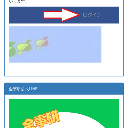
いします。
全事研公式LINE