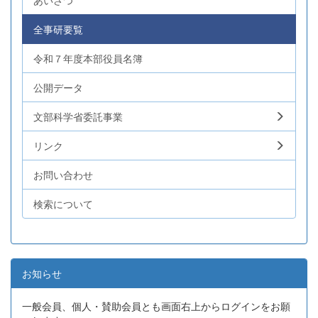
あいさつ
全事研要覧
令和７年度本部役員名簿
公開データ
文部科学省委託事業
リンク
お問い合わせ
検索について
お知らせ
一般会員、個人・賛助会員とも画面右上からログインをお願