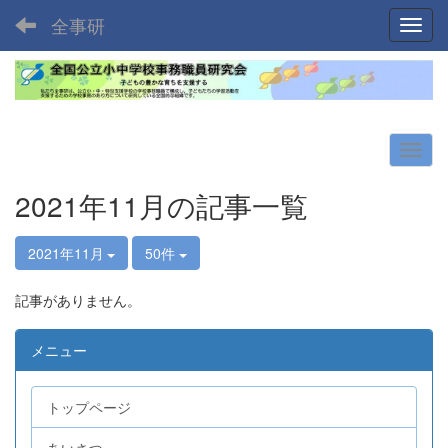
全事研
Toggl
2021年11月の記事一覧
2021年11月
50件
記事がありません。
メニュー
トップページ