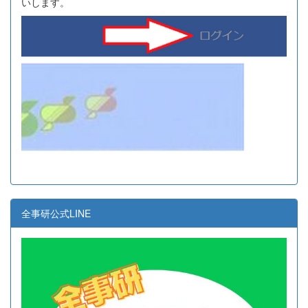
いします。
全事研公式LINE