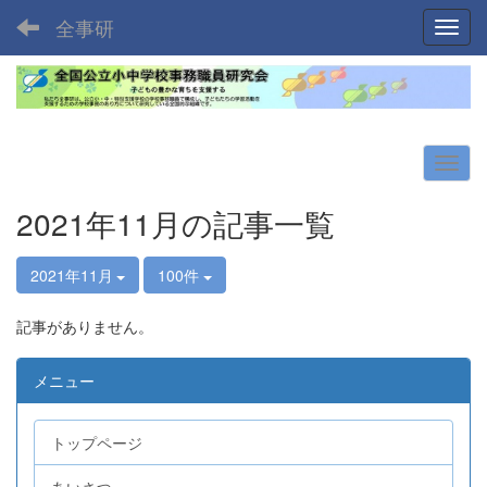
全事研
Toggl
2021年11月の記事一覧
2021年11月
100件
記事がありません。
メニュー
トップページ