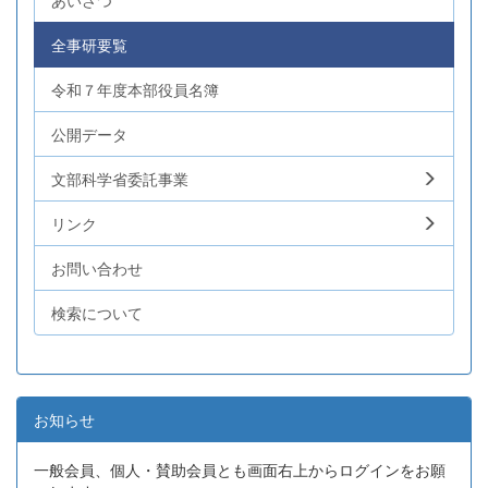
あいさつ
全事研要覧
令和７年度本部役員名簿
公開データ
文部科学省委託事業
リンク
お問い合わせ
検索について
お知らせ
一般会員、個人・賛助会員とも画面右上からログインをお願