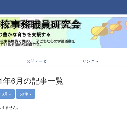
公開データ
リンク
21年6月の記事一覧
年6月
50件
ありません。