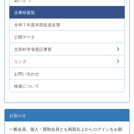
あいさつ
全事研要覧
令和７年度本部役員名簿
公開データ
文部科学省委託事業
リンク
お問い合わせ
検索について
お知らせ
一般会員、個人・賛助会員とも画面右上からログインをお願