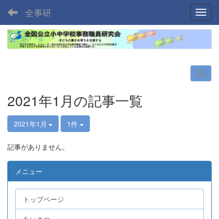
全事研
Toggl
2021年1月の記事一覧
2021年1月
1件
記事がありません。
メニュー
トップページ