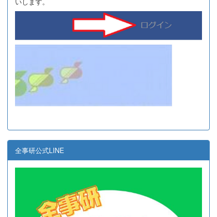
いします。
全事研公式LINE