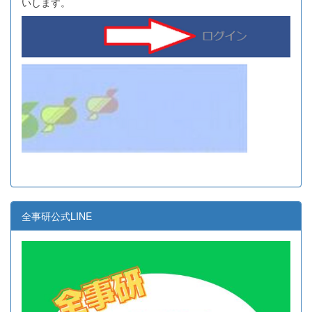
いします。
全事研公式LINE