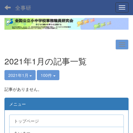
全事研
Toggl
2021年1月の記事一覧
2021年1月
100件
記事がありません。
メニュー
トップページ