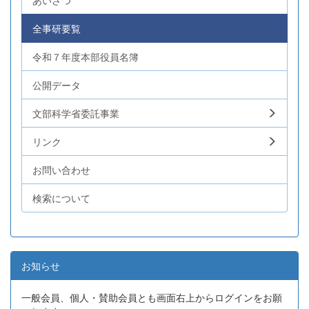
あいさつ
全事研要覧
令和７年度本部役員名簿
公開データ
文部科学省委託事業
リンク
お問い合わせ
検索について
お知らせ
一般会員、個人・賛助会員とも画面右上からログインをお願