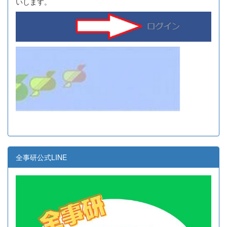
いします。
全事研公式LINE