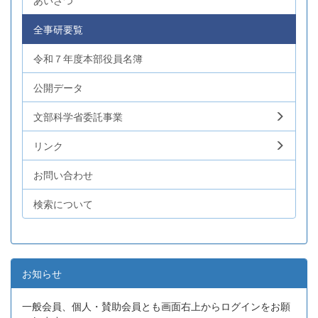
あいさつ
全事研要覧
令和７年度本部役員名簿
公開データ
文部科学省委託事業
リンク
お問い合わせ
検索について
お知らせ
一般会員、個人・賛助会員とも画面右上からログインをお願