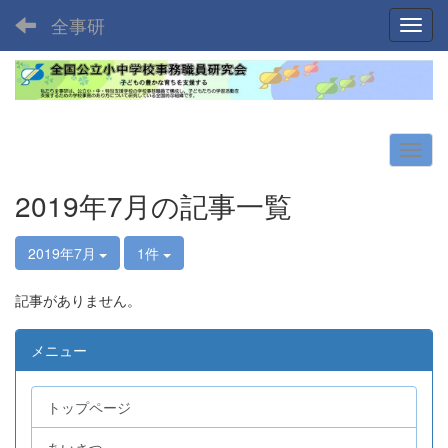
全事研
Toggl
2019年7月の記事一覧
2019年7月
1件
記事がありません。
メニュー
トップページ