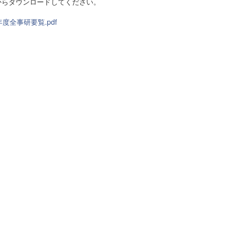
からダウンロードしてください。
年度全事研要覧.pdf