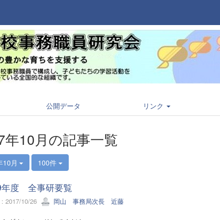
公開データ
リンク
17年10月の記事一覧
年10月
100件
9年度 全事研要覧
 2017/10/26
岡山 事務局次長 近藤