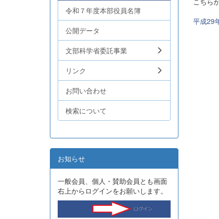
こちら
令和７年度本部役員名簿
平成29
公開データ
文部科学省委託事業
リンク
お問い合わせ
検索について
お知らせ
一般会員、個人・賛助会員とも画面
右上からログインをお願いします。