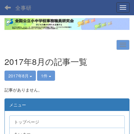
全事研
Toggl
2017年8月の記事一覧
2017年8月
1件
記事がありません。
メニュー
トップページ