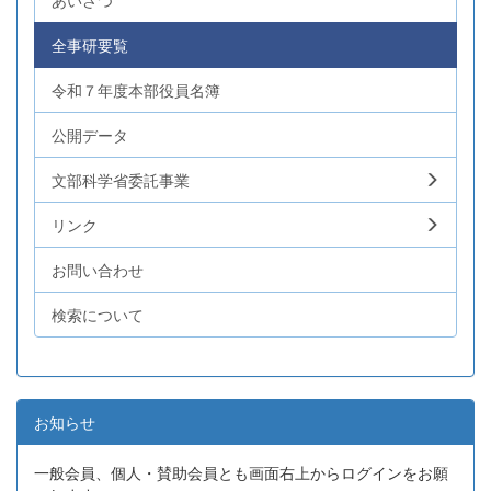
あいさつ
全事研要覧
令和７年度本部役員名簿
公開データ
文部科学省委託事業
リンク
お問い合わせ
検索について
お知らせ
一般会員、個人・賛助会員とも画面右上からログインをお願