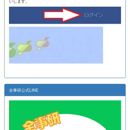
いします。
全事研公式LINE