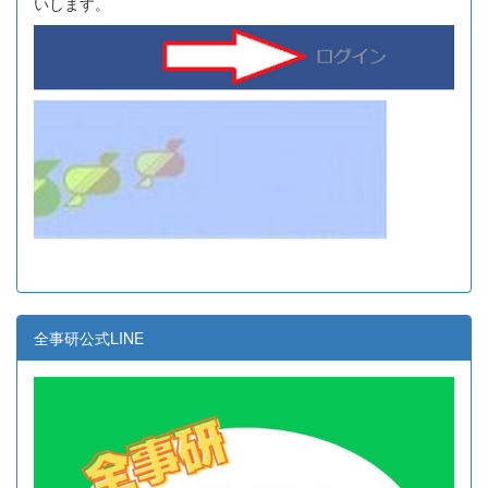
いします。
全事研公式LINE