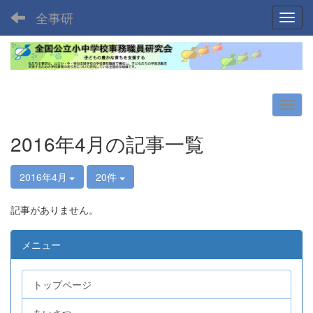
全事研
Toggl
2016年4月の記事一覧
2016年4月
20件
記事がありません。
メニュー
トップページ