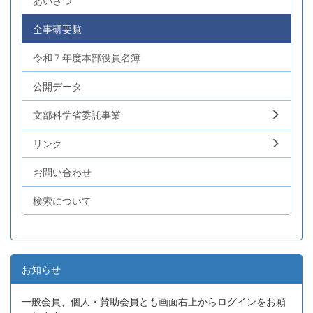
あいさつ
全事研要覧
令和７年度本部役員名簿
公開データ
文部科学省委託事業
リンク
お問い合わせ
検索について
お知らせ
一般会員、個人・賛助会員とも画面右上からログインをお願