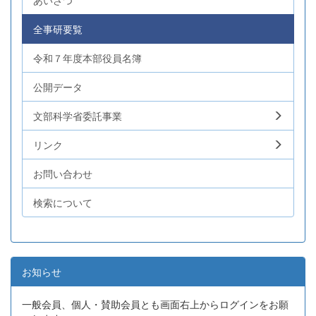
あいさつ
全事研要覧
令和７年度本部役員名簿
公開データ
文部科学省委託事業
リンク
お問い合わせ
検索について
お知らせ
一般会員、個人・賛助会員とも画面右上からログインをお願