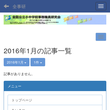
全事研
Toggl
2016年1月の記事一覧
2016年1月
1件
記事がありません。
メニュー
トップページ