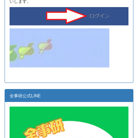
いします。
全事研公式LINE