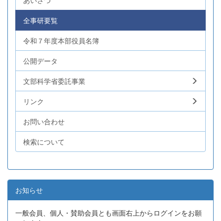
あいさつ
全事研要覧
令和７年度本部役員名簿
公開データ
文部科学省委託事業
リンク
お問い合わせ
検索について
お知らせ
一般会員、個人・賛助会員とも画面右上からログインをお願