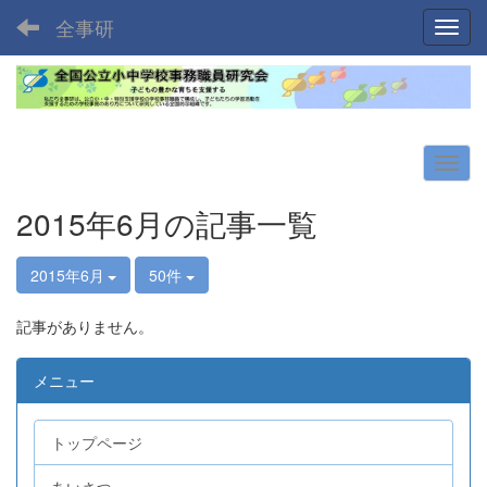
全事研
Toggl
2015年6月の記事一覧
2015年6月
50件
記事がありません。
メニュー
トップページ