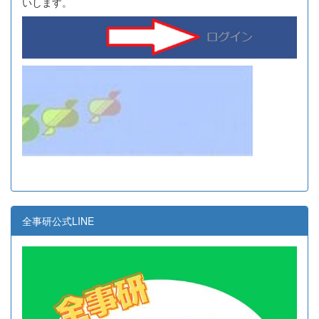
いします。
全事研公式LINE