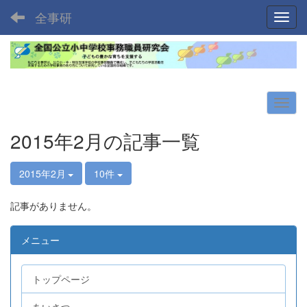
全事研
Toggl
2015年2月の記事一覧
2015年2月
10件
記事がありません。
メニュー
トップページ