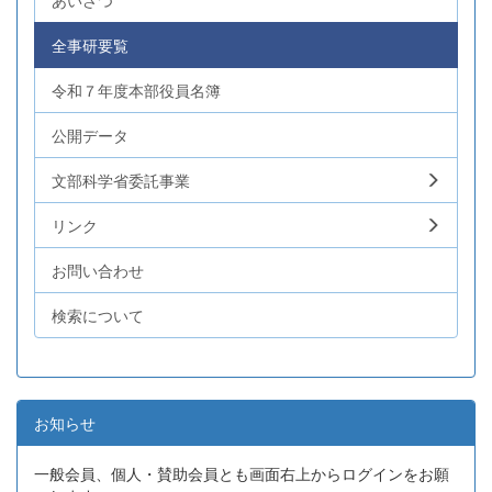
あいさつ
全事研要覧
令和７年度本部役員名簿
公開データ
文部科学省委託事業
リンク
お問い合わせ
検索について
お知らせ
一般会員、個人・賛助会員とも画面右上からログインをお願