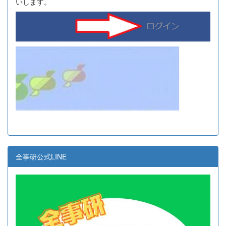
いします。
全事研公式LINE