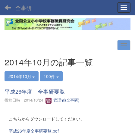
全事研
Toggl
2014年10月の記事一覧
2014年10月
100件
平成26年度 全事研要覧
投稿日時 : 2014/10/24
管理者(全事研)
こちらからダウンロードしてください。
平成26年度全事研要覧.pdf