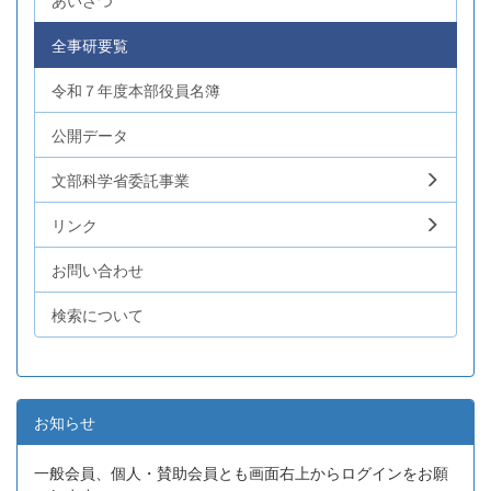
あいさつ
全事研要覧
令和７年度本部役員名簿
公開データ
文部科学省委託事業
リンク
お問い合わせ
検索について
お知らせ
一般会員、個人・賛助会員とも画面右上からログインをお願