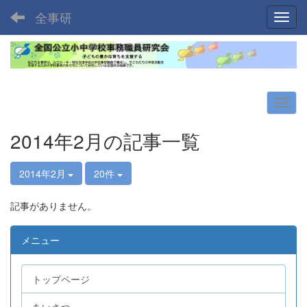
全事研
Toggl
2014年2月の記事一覧
2014年2月
20件
記事がありません。
メニュー
トップページ