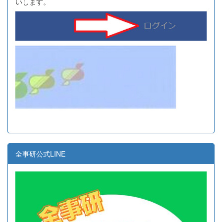
いします。
全事研公式LINE