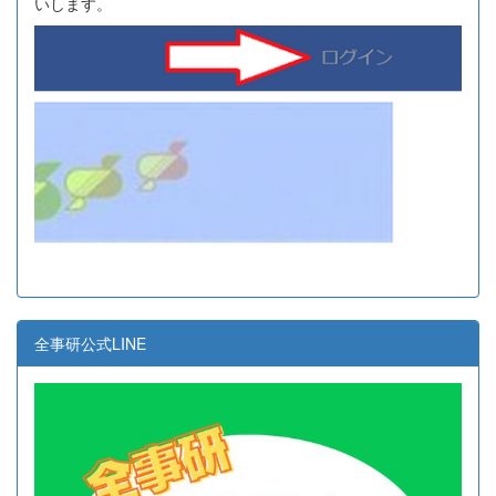
いします。
全事研公式LINE