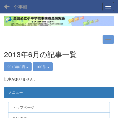
全事研
Toggl
2013年6月の記事一覧
2013年6月
100件
記事がありません。
メニュー
トップページ