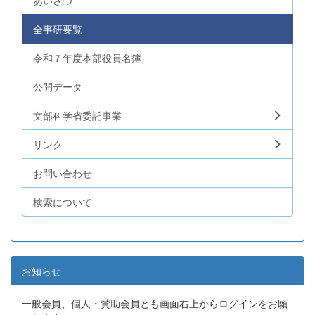
あいさつ
全事研要覧
令和７年度本部役員名簿
公開データ
文部科学省委託事業
リンク
お問い合わせ
検索について
お知らせ
一般会員、個人・賛助会員とも画面右上からログインをお願