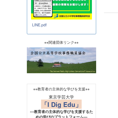
LINE.pdf
※※関連団体リンク※※
※※教育者の主体的な学びを支援※※
東京学芸大学
「I Dig Edu」
---教育者の主体的な学びを支援するた
めの学びのプラットフォーム---