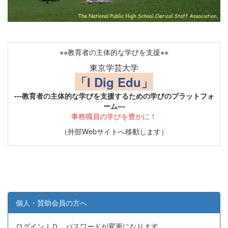
※※教育者の主体的な学びを支援※※
東京学芸大学
「I Dig Edu」
---教育者の主体的な学びを支援するための学びのプラットフォ
ーム---
事務職員の学びを豊かに！
（外部Webサイトへ移動します）
個人・賛助会員の方へ
ログインＩＤ、パスワードが変更になります。