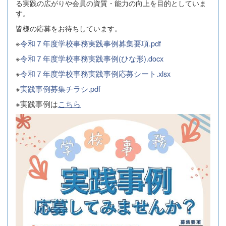
る実践の広がりや会員の資質・能力の向上を目的としていま
す。
皆様の応募をお待ちしています。
※
令和７年度学校事務実践事例募集要項.pdf
※
令和７年度学校事務実践事例(ひな形).docx
※
令和７年度学校事務実践事例応募シート.xlsx
※
実践事例募集チラシ.pdf
※実践事例は
こちら