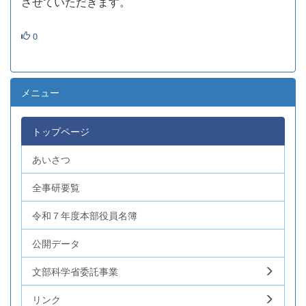
させていただきます。
0
メニュー
トップページ
あいさつ
全事研要覧
令和７年度本部役員名簿
公開データ
文部科学省委託事業
リンク