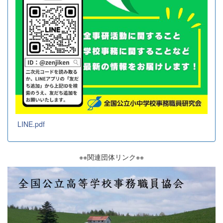
LINE.pdf
※※関連団体リンク※※