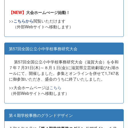
【NEW】
大会ホームぺージ始動！
>>
こちらから
閲覧いただけます
（外部Webサイトへ移動します）
第57回全国公立小中学校事務研究大会
第57回全国公立小中学校事務研究大会（滋賀大会）を令和
７年７月31日(木)～８月１日(金)に滋賀県立芸術劇場びわ湖ホ
ールにて、開催しました。参集とオンラインを併せて1,747名
に御参加いただき、盛会のうちに終了いたしました。
>>大会ホームページは
こちら
（外部Webサイトへ移動します）
第４期学校事務のグランドデザイン