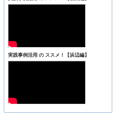
実践事例活用 の ススメ！【浜辺編】