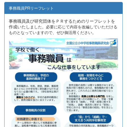
事務職員PRリーフレット
事務職員及び研究団体をＰＲするためのリーフレットを
作成いたし
ました。必要に応じて内容を改編していただける
ものとなっていますので、ぜひ御活用ください。