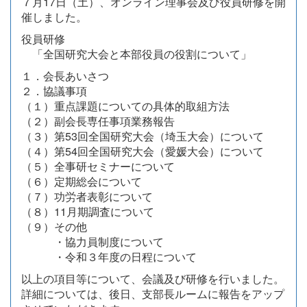
７月17日（土）、オンライン理事会及び役員研修を開
催しました。
役員研修
「全国研究大会と本部役員の役割について」
１．会長あいさつ
２．協議事項
（１）重点課題についての具体的取組方法
（２）副会長専任事項業務報告
（３）第53回全国研究大会（埼玉大会）について
（４）第54回全国研究大会（愛媛大会）について
（５）全事研セミナーについて
（６）定期総会について
（７）功労者表彰について
（８）11月期調査について
（９）その他
・協力員制度について
・令和３年度の日程について
以上の項目等について、会議及び研修を行いました。
詳細については、後日、支部長ルームに報告をアップ