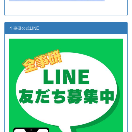
全事研公式LINE