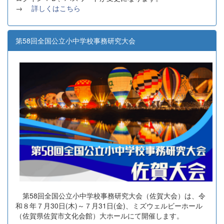
→
詳しくはこちら
第58回全国公立小中学校事務研究大会
第58回全国公立小中学校事務研究大会（佐賀大会）は、令
和８年７月30日(木)～７月31日(金)、ミズウェルビーホール
（佐賀県佐賀市文化会館）大ホールにて開催します。