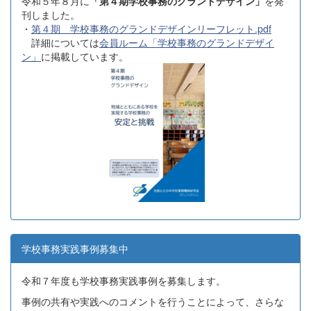
令和５年８月に
「第４期学校事務のグランドデザイン」
を発
刊しました。
・
第４期 学校事務のグランドデザインリーフレット.pdf
詳細については
会員ルーム「学校事務のグランドデザイ
ン」
に掲載しています。
学校事務実践事例募集中
令和７年度も学校事務実践事例を募集します。
事例の共有や実践へのコメントを行うことによって、さらな