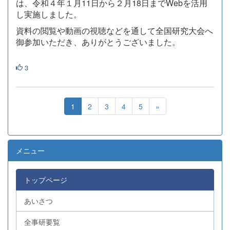
は、令和４年１月11日から２月18日までWebを活用
し実施しました。
資料の閲覧や動画の視聴などを通して全国研究大会へ
御参加いただき、ありがとうございました。
3
1
2
3
4
5
»
メニュー
トップページ
あいさつ
全事研要覧