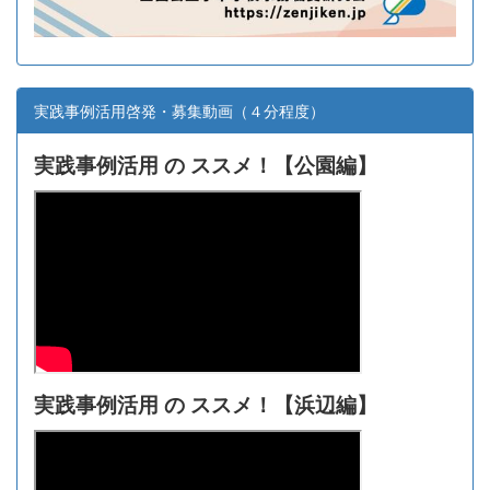
実践事例活用啓発・募集動画（４分程度）
実践事例活用 の ススメ！【
公園編】
実践事例活用 の ススメ！【浜辺編】