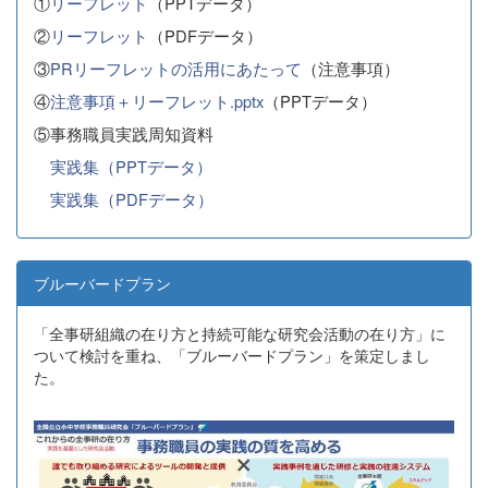
①
リーフレット
（PPTデータ）
②
リーフレット
（PDFデータ）
③
PRリーフレットの活用にあたって
（注意事項）
④
注意事項＋リーフレット.pptx
（PPTデータ）
⑤事務職員実践周知資料
実践集（PPTデータ）
実践集（PDFデータ）
ブルーバードプラン
「全事研組織の在り方と持続可能な研究会活動の在り方」に
ついて検討を重ね、「ブルーバードプラン」を策定しまし
た。