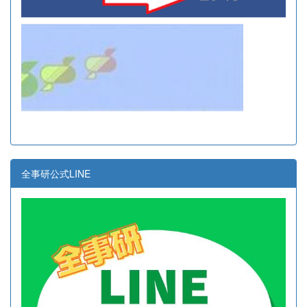
全事研公式LINE