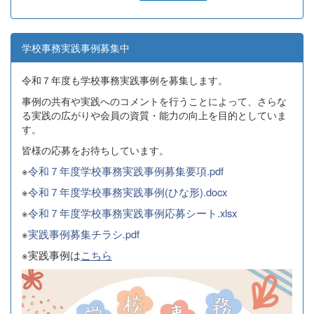
学校事務実践事例募集中
令和７年度も学校事務実践事例を募集します。
事例の共有や実践へのコメントを行うことによって、さらな
る実践の広がりや会員の資質・能力の向上を目的としていま
す。
皆様の応募をお待ちしています。
※
令和７年度学校事務実践事例募集要項.pdf
※
令和７年度学校事務実践事例(ひな形).docx
※
令和７年度学校事務実践事例応募シート.xlsx
※
実践事例募集チラシ.pdf
※実践事例は
こちら