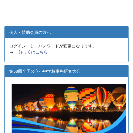
個人・賛助会員の方へ
ログインＩＤ、パスワードが変更になります。
→
詳しくはこちら
第58回全国公立小中学校事務研究大会