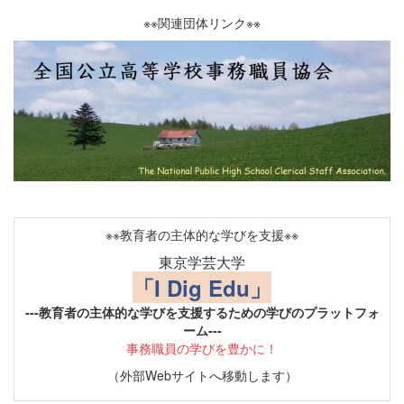
※※関連団体リンク※※
※※教育者の主体的な学びを支援※※
東京学芸大学
「I Dig Edu」
---教育者の主体的な学びを支援するための学びのプラットフォ
ーム---
事務職員の学びを豊かに！
（外部Webサイトへ移動します）