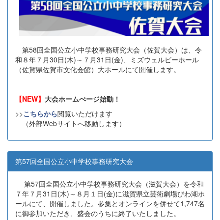
第58回全国公立小中学校事務研究大会（佐賀大会）は、令
和８年７月30日(木)～７月31日(金)、ミズウェルビーホール
（佐賀県佐賀市文化会館）大ホールにて開催します。
【NEW】
大会ホームぺージ始動！
>>
こちらから
閲覧いただけます
（外部Webサイトへ移動します）
第57回全国公立小中学校事務研究大会
第57回全国公立小中学校事務研究大会（滋賀大会）を令和
７年７月31日(木)～８月１日(金)に滋賀県立芸術劇場びわ湖ホ
ールにて、開催しました。参集とオンラインを併せて1,747名
に御参加いただき、盛会のうちに終了いたしました。