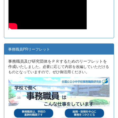
事務職員PRリーフレット
事務職員及び研究団体をＰＲするためのリーフレットを
作成いたし
ました。必要に応じて内容を改編していただける
ものとなっていますので、ぜひ御活用ください。