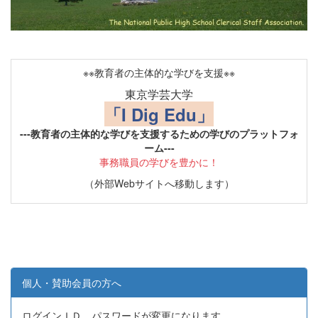
※※教育者の主体的な学びを支援※※
東京学芸大学
「I Dig Edu」
---教育者の主体的な学びを支援するための学びのプラットフォ
ーム---
事務職員の学びを豊かに！
（外部Webサイトへ移動します）
個人・賛助会員の方へ
ログインＩＤ、パスワードが変更になります。