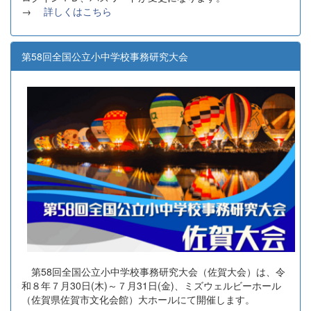
→
詳しくはこちら
第58回全国公立小中学校事務研究大会
第58回全国公立小中学校事務研究大会（佐賀大会）は、令
和８年７月30日(木)～７月31日(金)、ミズウェルビーホール
（佐賀県佐賀市文化会館）大ホールにて開催します。