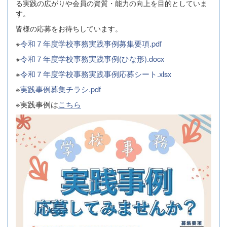
る実践の広がりや会員の資質・能力の向上を目的としていま
す。
皆様の応募をお待ちしています。
※
令和７年度学校事務実践事例募集要項.pdf
※
令和７年度学校事務実践事例(ひな形).docx
※
令和７年度学校事務実践事例応募シート.xlsx
※
実践事例募集チラシ.pdf
※実践事例は
こちら