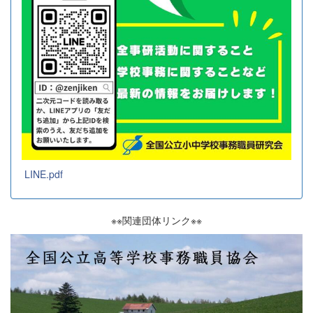
LINE.pdf
※※関連団体リンク※※