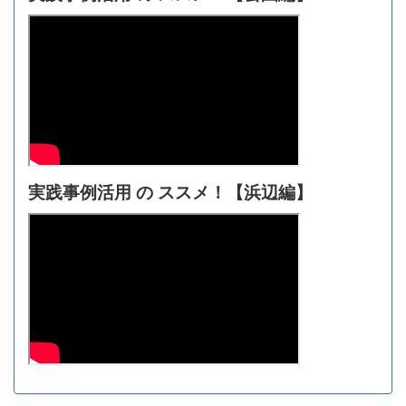
実践事例活用 の ススメ！【浜辺編】