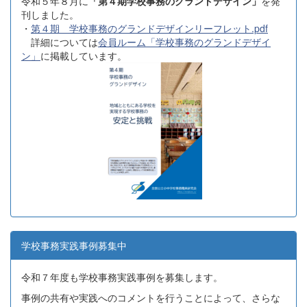
令和５年８月に
「第４期学校事務のグランドデザイン」
を発
刊しました。
・
第４期 学校事務のグランドデザインリーフレット.pdf
詳細については
会員ルーム「学校事務のグランドデザイ
ン」
に掲載しています。
学校事務実践事例募集中
令和７年度も学校事務実践事例を募集します。
事例の共有や実践へのコメントを行うことによって、さらな