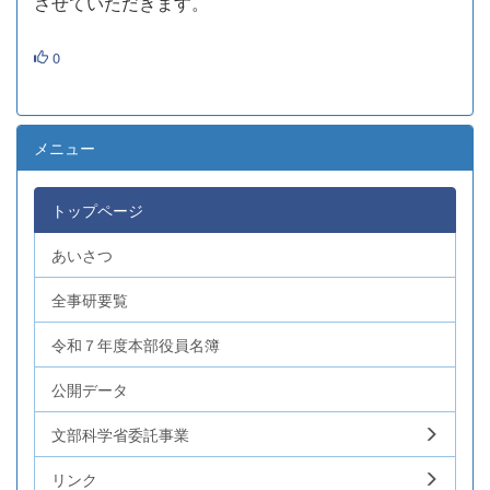
させていただきます。
0
メニュー
トップページ
あいさつ
全事研要覧
令和７年度本部役員名簿
公開データ
文部科学省委託事業
リンク