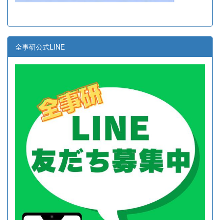
全事研公式LINE