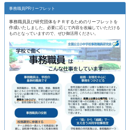
事務職員PRリーフレット
事務職員及び研究団体をＰＲするためのリーフレットを
作成いたし
ました。必要に応じて内容を改編していただける
ものとなっていますので、ぜひ御活用ください。