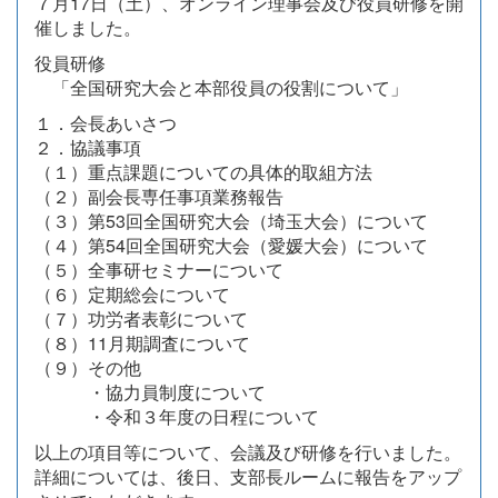
７月17日（土）、オンライン理事会及び役員研修を開
催しました。
役員研修
「全国研究大会と本部役員の役割について」
１．会長あいさつ
２．協議事項
（１）重点課題についての具体的取組方法
（２）副会長専任事項業務報告
（３）第53回全国研究大会（埼玉大会）について
（４）第54回全国研究大会（愛媛大会）について
（５）全事研セミナーについて
（６）定期総会について
（７）功労者表彰について
（８）11月期調査について
（９）その他
・協力員制度について
・令和３年度の日程について
以上の項目等について、会議及び研修を行いました。
詳細については、後日、支部長ルームに報告をアップ