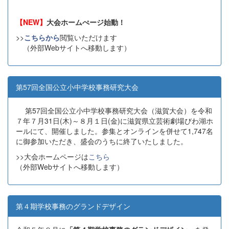
【NEW】
大会ホームぺージ始動！
>>
こちらから
閲覧いただけます
（外部Webサイトへ移動します）
第57回全国公立小中学校事務研究大会
第57回全国公立小中学校事務研究大会（滋賀大会）を令和
７年７月31日(木)～８月１日(金)に滋賀県立芸術劇場びわ湖ホ
ールにて、開催しました。参集とオンラインを併せて1,747名
に御参加いただき、盛会のうちに終了いたしました。
>>大会ホームページは
こちら
（外部Webサイトへ移動します）
第４期学校事務のグランドデザイン