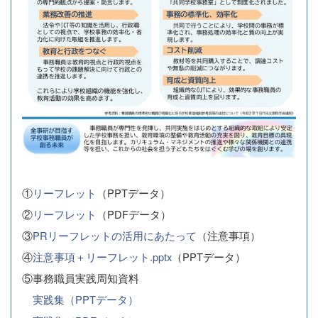
①
リーフレット
（PPTデータ）
②
リーフレット
（PDFデータ）
③
PRリーフレットの活用にあたって
（注意事項）
④
注意事項＋リーフレット.pptx
（PPTデータ）
⑤事務職員実践周知資料
実践集（PPTデータ）