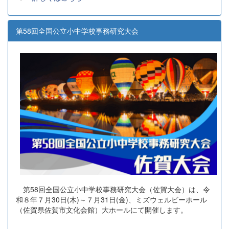
第58回全国公立小中学校事務研究大会
第58回全国公立小中学校事務研究大会（佐賀大会）は、令
和８年７月30日(木)～７月31日(金)、ミズウェルビーホール
（佐賀県佐賀市文化会館）大ホールにて開催します。