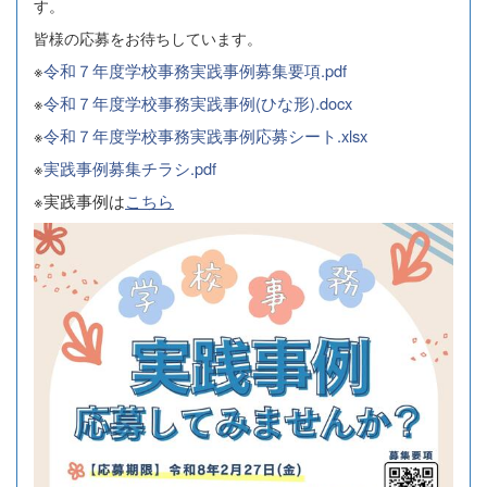
す。
皆様の応募をお待ちしています。
※
令和７年度学校事務実践事例募集要項.pdf
※
令和７年度学校事務実践事例(ひな形).docx
※
令和７年度学校事務実践事例応募シート.xlsx
※
実践事例募集チラシ.pdf
※実践事例は
こちら