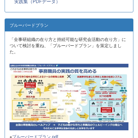
実践集（PDFデータ）
ブルーバードプラン
「全事研組織の在り方と持続可能な研究会活動の在り方」に
ついて検討を重ね、「ブルーバードプラン」を策定しまし
た。
※
ブルーバードプラン.pdf