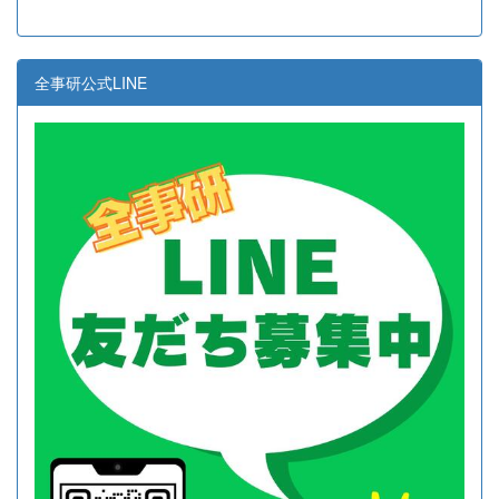
全事研公式LINE