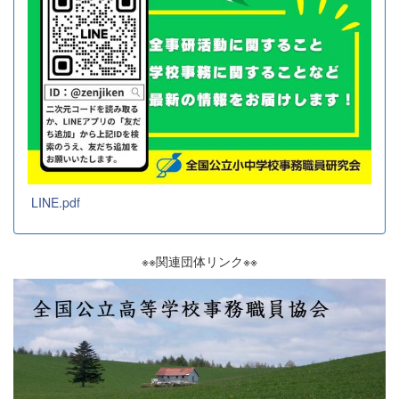
LINE.pdf
※※関連団体リンク※※