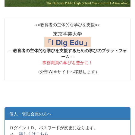
※※教育者の主体的な学びを支援※※
東京学芸大学
「I Dig Edu」
---教育者の主体的な学びを支援するための学びのプラットフォ
ーム---
事務職員の学びを豊かに！
（外部Webサイトへ移動します）
個人・賛助会員の方へ
ログインＩＤ、パスワードが変更になります。
→
詳しくはこちら