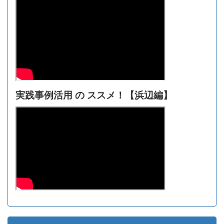
実践事例活用 の ススメ！【浜辺編】