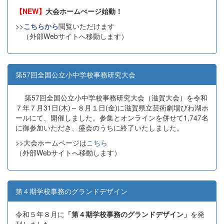
【NEW】
大会ホームぺージ始動！
>>
こちらから
閲覧いただけます
（外部Webサイトへ移動します）
第57回全国公立小中学校事務研究大会
第57回全国公立小中学校事務研究大会（滋賀大会）を令和
７年７月31日(木)～８月１日(金)に滋賀県立芸術劇場びわ湖ホ
ールにて、開催しました。参集とオンラインを併せて1,747名
に御参加いただき、盛会のうちに終了いたしました。
>>大会ホームページは
こちら
（外部Webサイトへ移動します）
第４期学校事務のグランドデザイン
令和５年８月に
「第４期学校事務のグランドデザイン」
を発
刊しました。