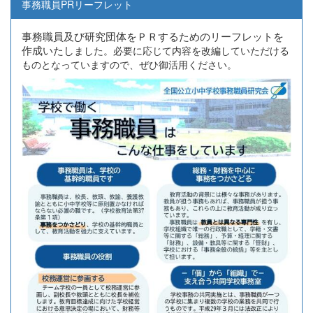
事務職員PRリーフレット
事務職員及び研究団体をＰＲするためのリーフレットを
作成いたし
ました。必要に応じて内容を改編していただける
ものとなっていますので、ぜひ御活用ください。