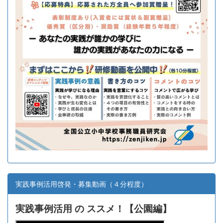
実践事例活用啓発・募集動画（４分程度）
実践事例活用 の ススメ！【
公園編】