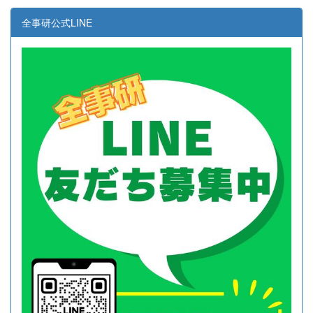
全事研公式LINE