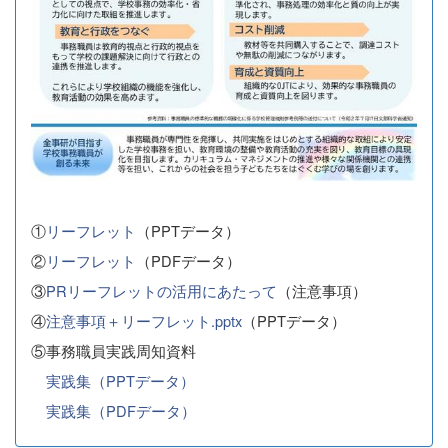
①
リーフレット
（PPTデータ）
②
リーフレット
（PDFデータ）
③
PRリーフレットの活用にあたって
（注意事項）
④
注意事項＋リーフレット.pptx
（PPTデータ）
⑤事務職員実践周知資料
実践集（PPTデータ）
実践集（PDFデータ）