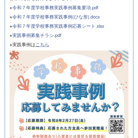
※
令和７年度学校事務実践事例募集要項.pdf
※
令和７年度学校事務実践事例(ひな形).docx
※
令和７年度学校事務実践事例応募シート.xlsx
※
実践事例募集チラシ.pdf
※実践事例は
こちら