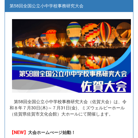
第58回全国公立小中学校事務研究大会
第58回全国公立小中学校事務研究大会（佐賀大会）は、令
和８年７月30日(木)～７月31日(金)、ミズウェルビーホール
（佐賀県佐賀市文化会館）大ホールにて開催します。
【NEW】
大会ホームぺージ始動！