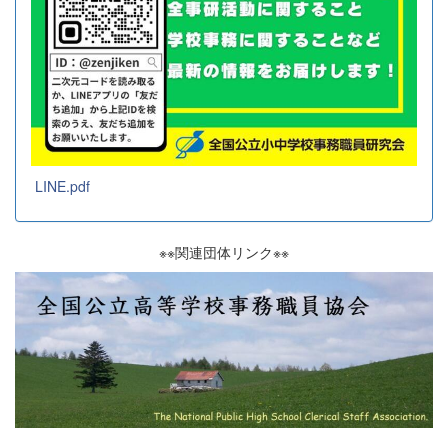
LINE.pdf
※※関連団体リンク※※