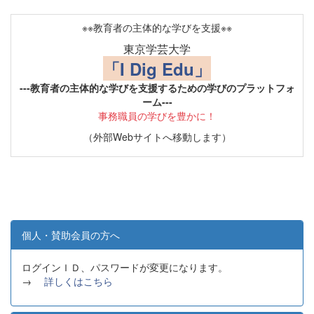
※※教育者の主体的な学びを支援※※
東京学芸大学
「I Dig Edu」
---教育者の主体的な学びを支援するための学びのプラットフォ
ーム---
事務職員の学びを豊かに！
（外部Webサイトへ移動します）
個人・賛助会員の方へ
ログインＩＤ、パスワードが変更になります。
→
詳しくはこちら