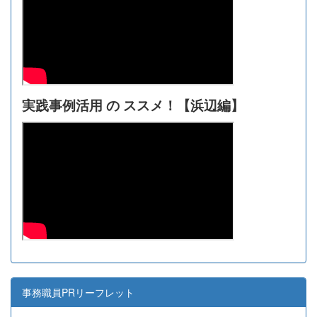
実践事例活用 の ススメ！【浜辺編】
事務職員PRリーフレット