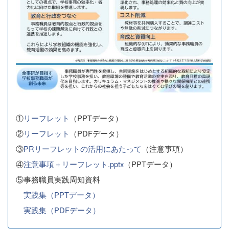
①
リーフレット
（PPTデータ）
②
リーフレット
（PDFデータ）
③
PRリーフレットの活用にあたって
（注意事項）
④
注意事項＋リーフレット.pptx
（PPTデータ）
⑤事務職員実践周知資料
実践集（PPTデータ）
実践集（PDFデータ）