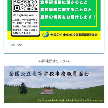
LINE.pdf
※※関連団体リンク※※