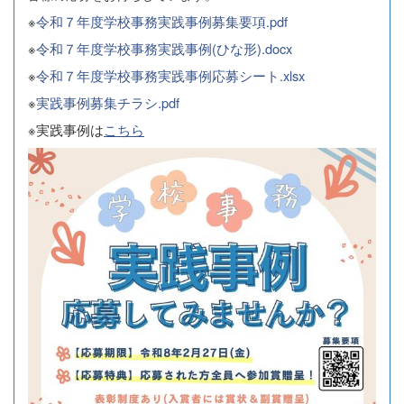
※
令和７年度学校事務実践事例募集要項.pdf
※
令和７年度学校事務実践事例(ひな形).docx
※
令和７年度学校事務実践事例応募シート.xlsx
※
実践事例募集チラシ.pdf
※実践事例は
こちら