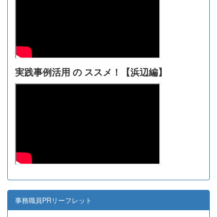
実践事例活用 の ススメ！【浜辺編】
事務職員PRリーフレット