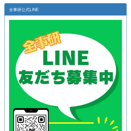
全事研公式LINE