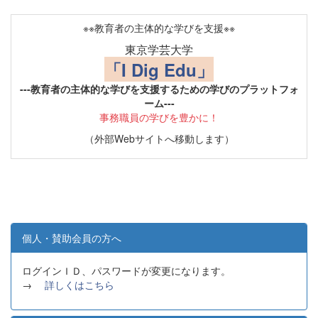
※※教育者の主体的な学びを支援※※
東京学芸大学
「I Dig Edu」
---教育者の主体的な学びを支援するための学びのプラットフォ
ーム---
事務職員の学びを豊かに！
（外部Webサイトへ移動します）
個人・賛助会員の方へ
ログインＩＤ、パスワードが変更になります。
→
詳しくはこちら