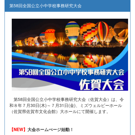
第58回全国公立小中学校事務研究大会
第58回全国公立小中学校事務研究大会（佐賀大会）は、令
和８年７月30日(木)～７月31日(金)、ミズウェルビーホール
（佐賀県佐賀市文化会館）大ホールにて開催します。
【NEW】
大会ホームぺージ始動！