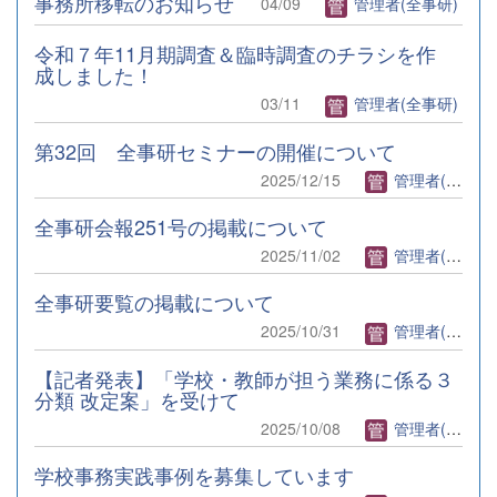
事務所移転のお知らせ
04/09
管理者(全事研)
令和７年11月期調査＆臨時調査のチラシを作
成しました！
03/11
管理者(全事研)
第32回 全事研セミナーの開催について
2025/12/15
管理者(全事研)
全事研会報251号の掲載について
2025/11/02
管理者(全事研)
全事研要覧の掲載について
2025/10/31
管理者(全事研)
【記者発表】「学校・教師が担う業務に係る３
分類 改定案」を受けて
2025/10/08
管理者(全事研)
学校事務実践事例を募集しています