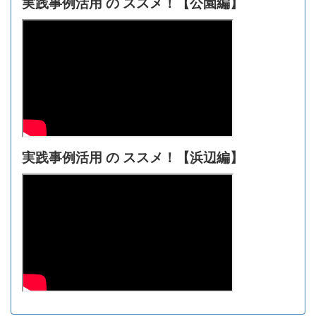
実践事例活用 の ススメ！【
公園編】
実践事例活用 の ススメ！【浜辺編】