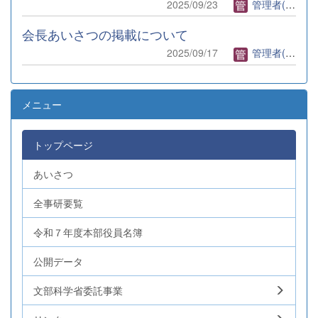
2025/09/23
管理者(全事研)
会長あいさつの掲載について
2025/09/17
管理者(全事研)
メニュー
トップページ
あいさつ
全事研要覧
令和７年度本部役員名簿
公開データ
文部科学省委託事業