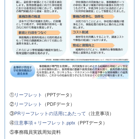
①
リーフレット
（PPTデータ）
②
リーフレット
（PDFデータ）
③
PRリーフレットの活用にあたって
（注意事項）
④
注意事項＋リーフレット.pptx
（PPTデータ）
⑤事務職員実践周知資料