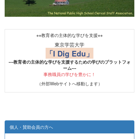
※※教育者の主体的な学びを支援※※
東京学芸大学
「I Dig Edu」
---教育者の主体的な学びを支援するための学びのプラットフォ
ーム---
事務職員の学びを豊かに！
（外部Webサイトへ移動します）
個人・賛助会員の方へ