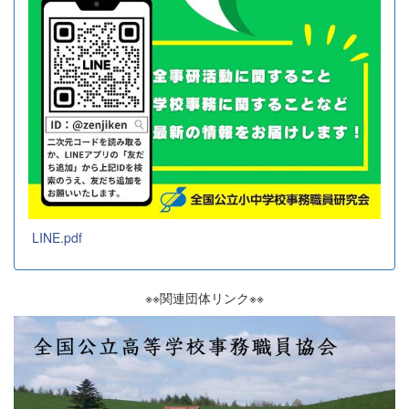
LINE.pdf
※※関連団体リンク※※