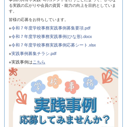
る実践の広がりや会員の資質・能力の向上を目的としていま
す。
皆様の応募をお待ちしています。
※
令和７年度学校事務実践事例募集要項.pdf
※
令和７年度学校事務実践事例(ひな形).docx
※
令和７年度学校事務実践事例応募シート.xlsx
※
実践事例募集チラシ.pdf
※実践事例は
こちら