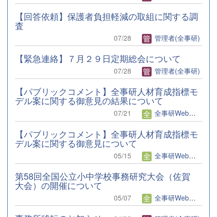
【回答依頼】保護者負担軽減の取組に関する調
査
07/28
管理者(全事研)
【緊急連絡】７月２９日定期総会について
07/28
管理者(全事研)
【パブリックコメント】全事研人材育成指標モ
デル案に関する御意見の結果について
07/21
全事研Web編集者
【パブリックコメント】全事研人材育成指標モ
デル案に関する御意見について
05/15
全事研Web編集者
第58回全国公立小中学校事務研究大会（佐賀
大会）の開催について
05/07
全事研Web編集者