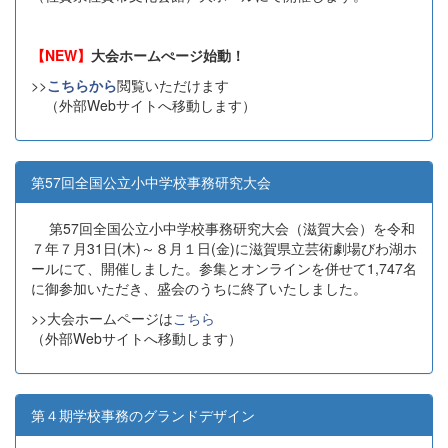
【NEW】
大会ホームぺージ始動！
>>
こちらから
閲覧いただけます
（外部Webサイトへ移動します）
第57回全国公立小中学校事務研究大会
第57回全国公立小中学校事務研究大会（滋賀大会）を令和
７年７月31日(木)～８月１日(金)に滋賀県立芸術劇場びわ湖ホ
ールにて、開催しました。参集とオンラインを併せて1,747名
に御参加いただき、盛会のうちに終了いたしました。
>>大会ホームページは
こちら
（外部Webサイトへ移動します）
第４期学校事務のグランドデザイン