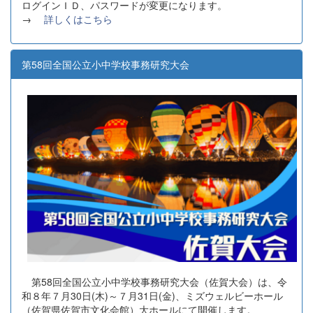
ログインＩＤ、パスワードが変更になります。
→
詳しくはこちら
第58回全国公立小中学校事務研究大会
第58回全国公立小中学校事務研究大会（佐賀大会）は、令
和８年７月30日(木)～７月31日(金)、ミズウェルビーホール
（佐賀県佐賀市文化会館）大ホールにて開催します。