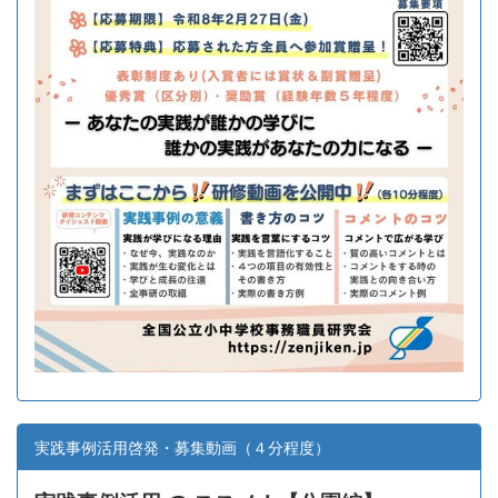
実践事例活用啓発・募集動画（４分程度）