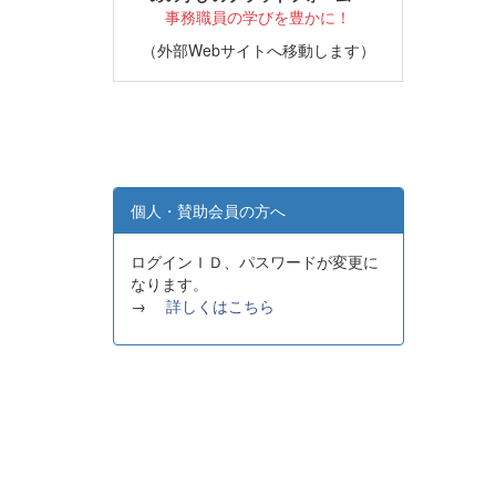
事務職員の学びを豊かに！
（外部Webサイトへ移動します）
個人・賛助会員の方へ
ログインＩＤ、パスワードが変更に
なります。
→
詳しくはこちら