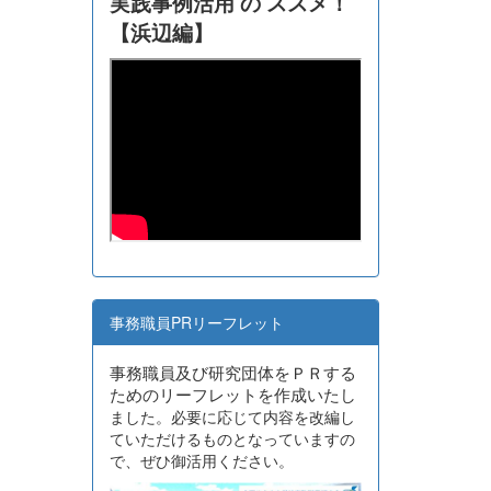
実践事例活用 の ススメ！
【浜辺編】
事務職員PRリーフレット
事務職員及び研究団体をＰＲする
ためのリーフレットを作成いたし
ました。必要に応じて内容を改編し
ていただけるものとなっていますの
で、ぜひ御活用ください。