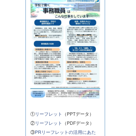
①
リーフレット
（PPTデータ）
②
リーフレット
（PDFデータ）
③
PRリーフレットの活用にあた