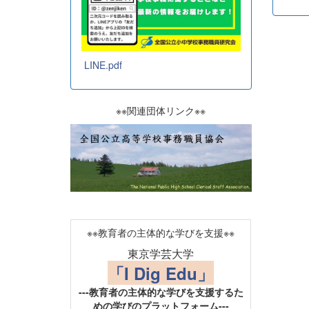
LINE.pdf
※※関連団体リンク※※
※※教育者の主体的な学びを支援※※
東京学芸大学
「I Dig Edu」
---教育者の主体的な学びを支援するた
めの学びのプラットフォーム---