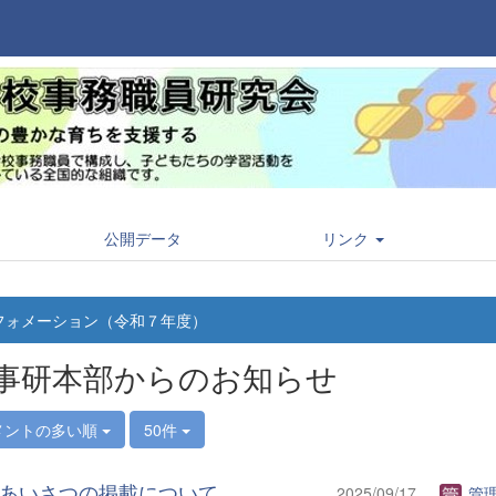
公開データ
リンク
フォメーション（令和７年度）
事研本部からのお知らせ
メントの多い順
50件
あいさつの掲載について
2025/09/17
管理者(