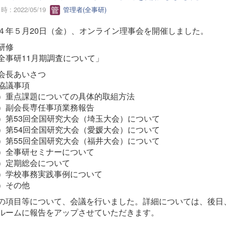
 : 2022/05/19
管理者(全事研)
４年５月20日（金）、オンライン理事会を開催しました。
研修
事研11月期調査について」
会長あいさつ
協議事項
）重点課題についての具体的取組方法
）副会長専任事項業務報告
）第53回全国研究大会（埼玉大会）について
）第54回全国研究大会（愛媛大会）について
）第55回全国研究大会（福井大会）について
）全事研セミナーについて
）定期総会について
）学校事務実践事例について
）その他
の項目等について、会議を行いました。詳細については、後日
ルームに報告をアップさせていただきます。