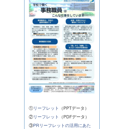
①
リーフレット
（PPTデータ）
②
リーフレット
（PDFデータ）
③
PRリーフレットの活用にあた