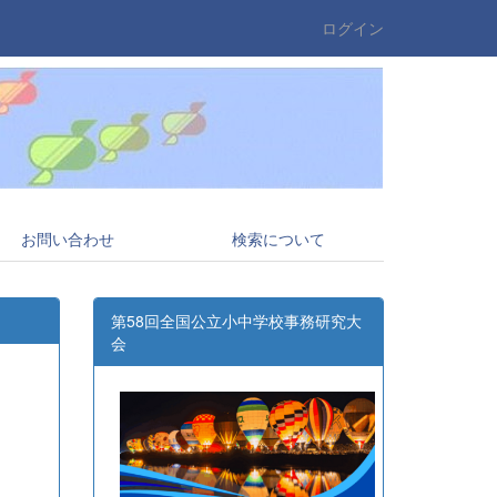
ログイン
お問い合わせ
検索について
第58回全国公立小中学校事務研究大
会