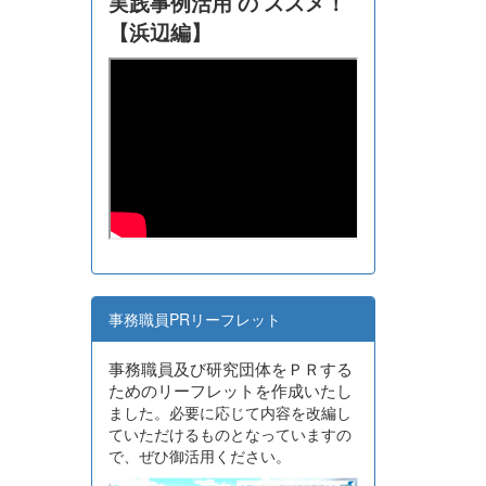
実践事例活用 の ススメ！
【浜辺編】
事務職員PRリーフレット
事務職員及び研究団体をＰＲする
ためのリーフレットを作成いたし
ました。必要に応じて内容を改編し
ていただけるものとなっていますの
で、ぜひ御活用ください。