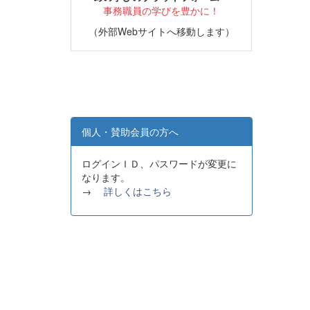
事務職員の学びを豊かに！
（外部Webサイトへ移動します）
個人・賛助会員の方へ
ログインＩＤ、パスワードが変更に
なります。
→
詳しくはこちら