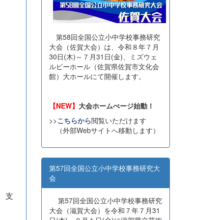
第58回全国公立小中学校事務研究
大会（佐賀大会）は、令和８年７月
30日(木)～７月31日(金)、ミズウェ
ルビーホール（佐賀県佐賀市文化会
館）大ホールにて開催します。
【NEW】
大会ホームぺージ始動！
>>
こちらから
閲覧いただけます
（外部Webサイトへ移動します）
第57回全国公立小中学校事務研究大
会
、支
第57回全国公立小中学校事務研究
大会（滋賀大会）を令和７年７月31