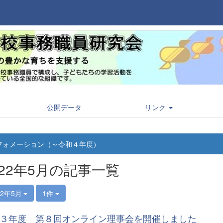
公開データ
リンク
フォメーション（～令和４年度）
022年5月の記事一覧
22年5月
1件
３年度 第８回オンライン理事会を開催しました