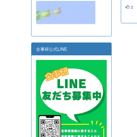
2
全事研公式LINE