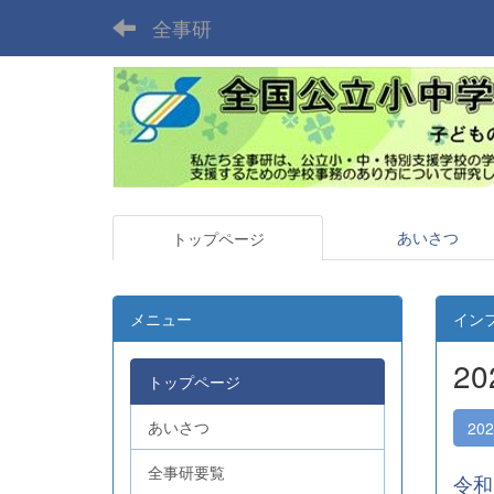
全事研
あいさつ
トップページ
メニュー
イン
2
トップページ
あいさつ
20
全事研要覧
令和