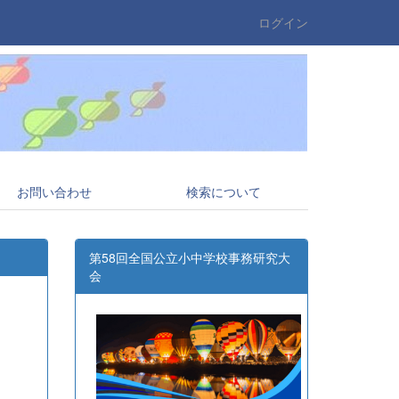
ログイン
お問い合わせ
検索について
第58回全国公立小中学校事務研究大
会