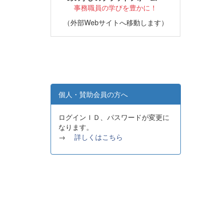
事務職員の学びを豊かに！
（外部Webサイトへ移動します）
個人・賛助会員の方へ
ログインＩＤ、パスワードが変更に
なります。
→
詳しくはこちら