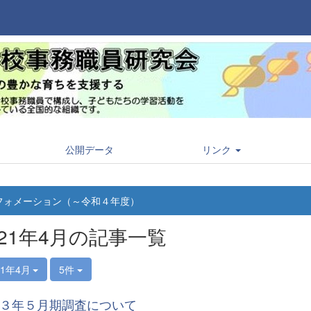
公開データ
リンク
フォメーション（～令和４年度）
021年4月の記事一覧
21年4月
5件
３年５月期調査について