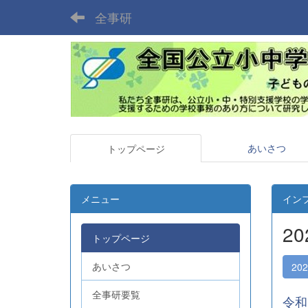
全事研
あいさつ
トップページ
メニュー
イン
2
トップページ
あいさつ
20
全事研要覧
令和