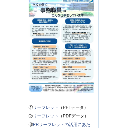
①
リーフレット
（PPTデータ）
②
リーフレット
（PDFデータ）
③
PRリーフレットの活用にあた