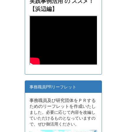
実践事例活用 の ススメ！
【浜辺編】
事務職員PRリーフレット
事務職員及び研究団体をＰＲする
ためのリーフレットを作成いたし
ました。必要に応じて内容を改編し
ていただけるものとなっていますの
で、ぜひ御活用ください。