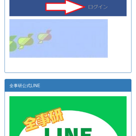
全事研公式LINE