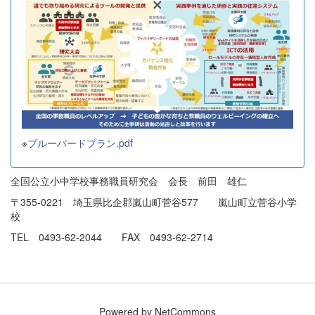
※
ブルーバードプラン.pdf
全国公立小中学校事務職員研究会 会長 前田 雄仁
〒355-0221 埼玉県比企郡嵐山町菅谷577 嵐山町立菅谷小学
校
TEL 0493-62-2044 FAX 0493-62-2714
Powered by NetCommons