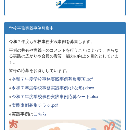
学校事務実践事例募集中
令和７年度も学校事務実践事例を募集します。
事例の共有や実践へのコメントを行うことによって、さらな
る実践の広がりや会員の資質・能力の向上を目的としていま
す。
皆様の応募をお待ちしています。
※
令和７年度学校事務実践事例募集要項.pdf
※
令和７年度学校事務実践事例(ひな形).docx
※
令和７年度学校事務実践事例応募シート.xlsx
※
実践事例募集チラシ.pdf
※実践事例は
こちら