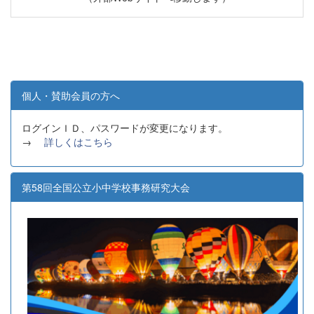
個人・賛助会員の方へ
ログインＩＤ、パスワードが変更になります。
→
詳しくはこちら
第58回全国公立小中学校事務研究大会