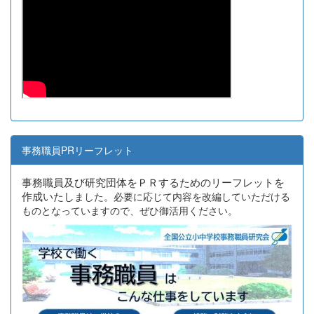
事務職員PRリーフレット
事務職員及び研究団体をＰＲするためのリーフレットを
作成いたし
ました。必要に応じて内容を改編していただける
ものとなっていますので、ぜひ御活用ください。