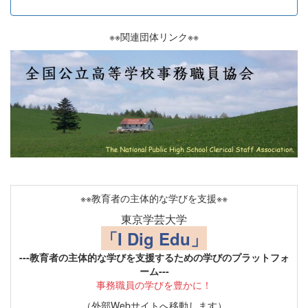
※※関連団体リンク※※
※※教育者の主体的な学びを支援※※
東京学芸大学
「I Dig Edu」
---教育者の主体的な学びを支援するための学びのプラットフォ
ーム---
事務職員の学びを豊かに！
（外部Webサイトへ移動します）