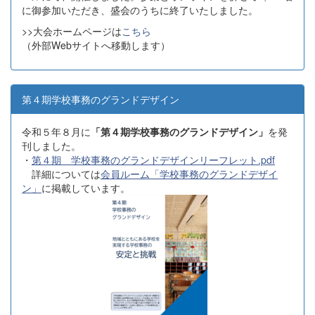
に御参加いただき、盛会のうちに終了いたしました。
>>大会ホームページは
こちら
（外部Webサイトへ移動します）
第４期学校事務のグランドデザイン
令和５年８月に
「第４期学校事務のグランドデザイン」
を発
刊しました。
・
第４期 学校事務のグランドデザインリーフレット.pdf
詳細については
会員ルーム「学校事務のグランドデザイ
ン」
に掲載しています。