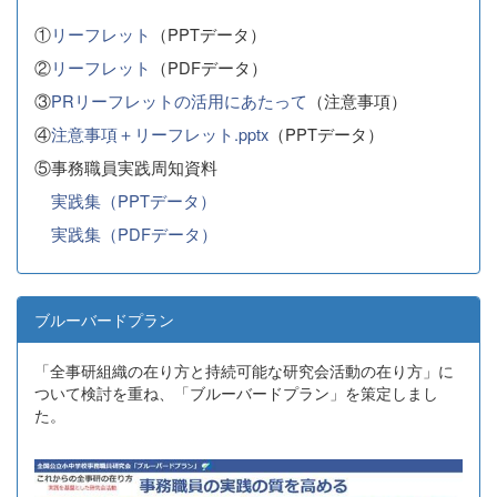
①
リーフレット
（PPTデータ）
②
リーフレット
（PDFデータ）
③
PRリーフレットの活用にあたって
（注意事項）
④
注意事項＋リーフレット.pptx
（PPTデータ）
⑤事務職員実践周知資料
実践集（PPTデータ）
実践集（PDFデータ）
ブルーバードプラン
「全事研組織の在り方と持続可能な研究会活動の在り方」に
ついて検討を重ね、「ブルーバードプラン」を策定しまし
た。