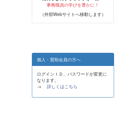
事務職員の学びを豊かに！
（外部Webサイトへ移動します）
個人・賛助会員の方へ
ログインＩＤ、パスワードが変更に
なります。
→
詳しくはこちら