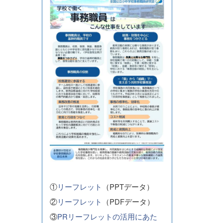
①
リーフレット
（PPTデータ）
②
リーフレット
（PDFデータ）
③
PRリーフレットの活用にあた