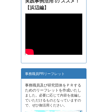
実践事例活用 の ススメ！
【浜辺編】
事務職員PRリーフレット
事務職員及び研究団体をＰＲする
ためのリーフレットを作成いたし
ました。必要に応じて内容を改編し
ていただけるものとなっていますの
で、ぜひ御活用ください。