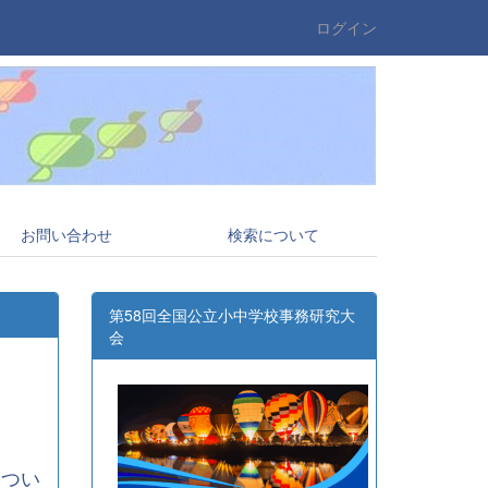
ログイン
お問い合わせ
検索について
第58回全国公立小中学校事務研究大
会
につい