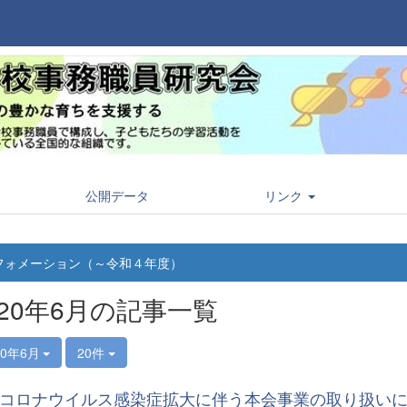
公開データ
リンク
フォメーション（～令和４年度）
020年6月の記事一覧
20年6月
20件
コロナウイルス感染症拡大に伴う本会事業の取り扱い