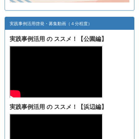
実践事例活用啓発・募集動画（４分程度）
実践事例活用 の ススメ！【
公園編】
実践事例活用 の ススメ！【浜辺編】