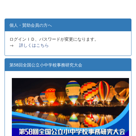
個人・賛助会員の方へ
ログインＩＤ、パスワードが変更になります。
→
詳しくはこちら
第58回全国公立小中学校事務研究大会