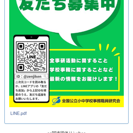
LINE.pdf
※※関連団体リンク※※