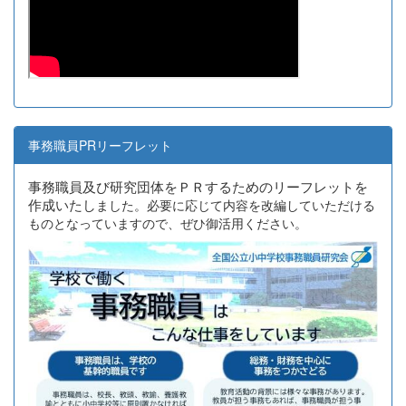
事務職員PRリーフレット
事務職員及び研究団体をＰＲするためのリーフレットを
作成いたし
ました。必要に応じて内容を改編していただける
ものとなっていますので、ぜひ御活用ください。