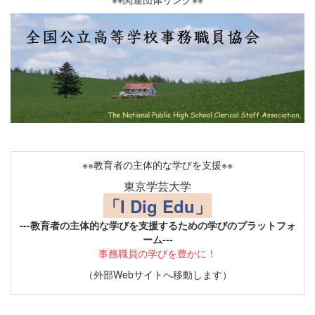
※※教育者の主体的な学びを支援※※
東京学芸大学
「I Dig Edu」
---教育者の主体的な学びを支援するための学びのプラットフォ
ーム---
事務職員の学びを豊かに！
（外部Webサイトへ移動します）