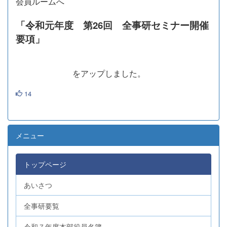
会員ルームへ
「令和元年度 第26回 全事研セミナー開催
要項」
をアップしました。
14
メニュー
トップページ
あいさつ
全事研要覧
令和７年度本部役員名簿