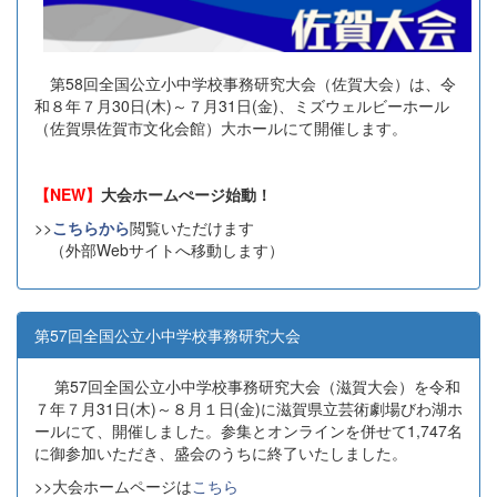
第58回全国公立小中学校事務研究大会（佐賀大会）は、令
和８年７月30日(木)～７月31日(金)、ミズウェルビーホール
（佐賀県佐賀市文化会館）大ホールにて開催します。
【NEW】
大会ホームぺージ始動！
>>
こちらから
閲覧いただけます
（外部Webサイトへ移動します）
第57回全国公立小中学校事務研究大会
第57回全国公立小中学校事務研究大会（滋賀大会）を令和
７年７月31日(木)～８月１日(金)に滋賀県立芸術劇場びわ湖ホ
ールにて、開催しました。参集とオンラインを併せて1,747名
に御参加いただき、盛会のうちに終了いたしました。
>>大会ホームページは
こちら