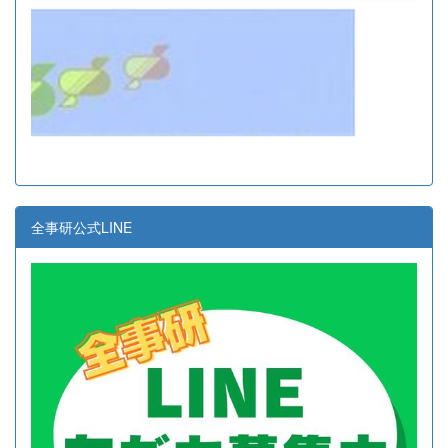
全事研公式LINE