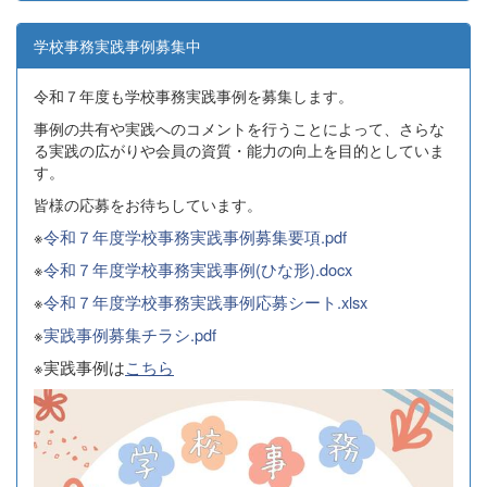
学校事務実践事例募集中
令和７年度も学校事務実践事例を募集します。
事例の共有や実践へのコメントを行うことによって、さらな
る実践の広がりや会員の資質・能力の向上を目的としていま
す。
皆様の応募をお待ちしています。
※
令和７年度学校事務実践事例募集要項.pdf
※
令和７年度学校事務実践事例(ひな形).docx
※
令和７年度学校事務実践事例応募シート.xlsx
※
実践事例募集チラシ.pdf
※実践事例は
こちら