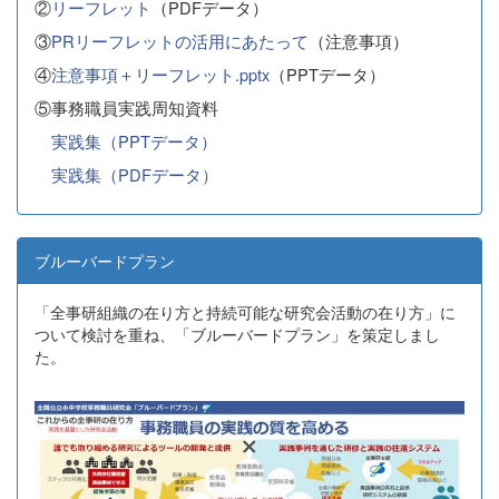
②
リーフレット
（PDFデータ）
③
PRリーフレットの活用にあたって
（注意事項）
④
注意事項＋リーフレット.pptx
（PPTデータ）
⑤事務職員実践周知資料
実践集（PPTデータ）
実践集（PDFデータ）
ブルーバードプラン
「全事研組織の在り方と持続可能な研究会活動の在り方」に
ついて検討を重ね、「ブルーバードプラン」を策定しまし
た。