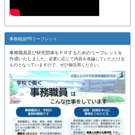
事務職員PRリーフレット
事務職員及び研究団体をＰＲするためのリーフレットを
作成いたし
ました。必要に応じて内容を改編していただける
ものとなっていますので、ぜひ御活用ください。