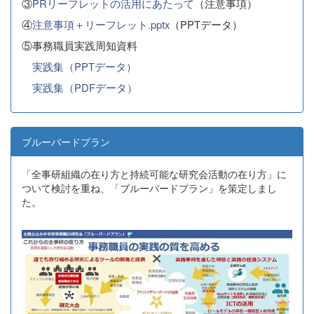
③
PRリーフレットの活用にあたって
（注意事項）
④
注意事項＋リーフレット.pptx
（PPTデータ）
⑤事務職員実践周知資料
実践集（PPTデータ）
実践集（PDFデータ）
ブルーバードプラン
「全事研組織の在り方と持続可能な研究会活動の在り方」に
ついて検討を重ね、「ブルーバードプラン」を策定しまし
た。