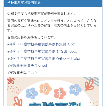
学校事務実践事例募集中
令和７年度も学校事務実践事例を募集します。
事例の共有や実践へのコメントを行うことによって、さらな
る実践の広がりや会員の資質・能力の向上を目的としていま
す。
皆様の応募をお待ちしています。
※
令和７年度学校事務実践事例募集要項.pdf
※
令和７年度学校事務実践事例(ひな形).docx
※
令和７年度学校事務実践事例応募シート.xlsx
※
実践事例募集チラシ.pdf
※実践事例は
こちら