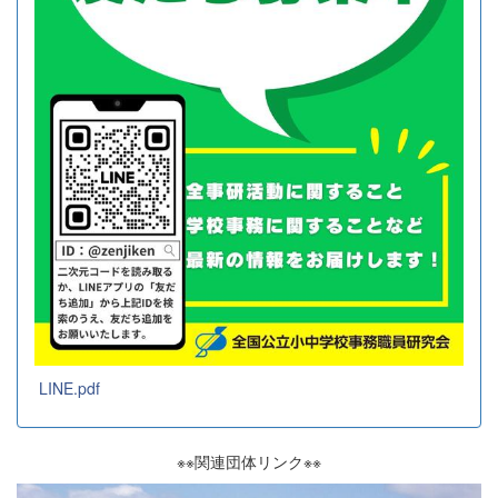
LINE.pdf
※※関連団体リンク※※