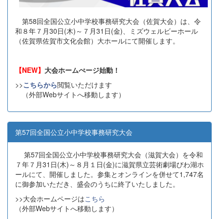
第58回全国公立小中学校事務研究大会（佐賀大会）は、令
和８年７月30日(木)～７月31日(金)、ミズウェルビーホール
（佐賀県佐賀市文化会館）大ホールにて開催します。
【NEW】
大会ホームぺージ始動！
>>
こちらから
閲覧いただけます
（外部Webサイトへ移動します）
第57回全国公立小中学校事務研究大会
第57回全国公立小中学校事務研究大会（滋賀大会）を令和
７年７月31日(木)～８月１日(金)に滋賀県立芸術劇場びわ湖ホ
ールにて、開催しました。参集とオンラインを併せて1,747名
に御参加いただき、盛会のうちに終了いたしました。
>>大会ホームページは
こちら
（外部Webサイトへ移動します）