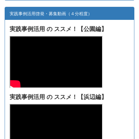
実践事例活用啓発・募集動画（４分程度）
実践事例活用 の ススメ！【
公園編】
実践事例活用 の ススメ！【浜辺編】