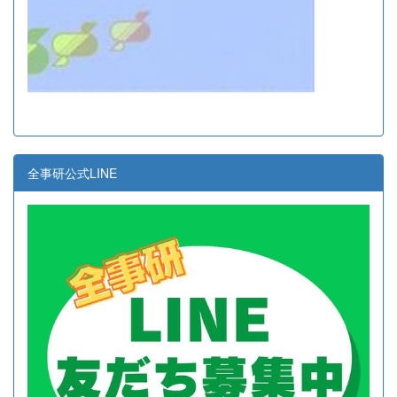
全事研公式LINE