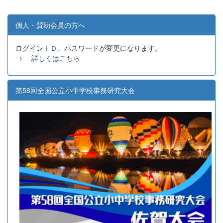
個人・賛助会員の方へ
ログインＩＤ、パスワードが変更になります。
→
詳しくはこちら
第58回全国公立小中学校事務研究大会