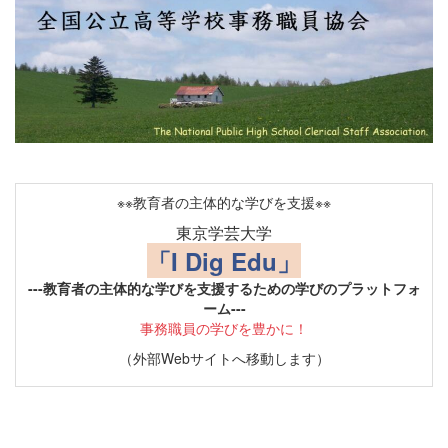
※※教育者の主体的な学びを支援※※
東京学芸大学
「I Dig Edu」
---教育者の主体的な学びを支援するための学びのプラットフォ
ーム---
事務職員の学びを豊かに！
（外部Webサイトへ移動します）