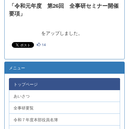
「令和元年度 第26回 全事研セミナー開催
要項」
をアップしました。
14
メニュー
トップページ
あいさつ
全事研要覧
令和７年度本部役員名簿