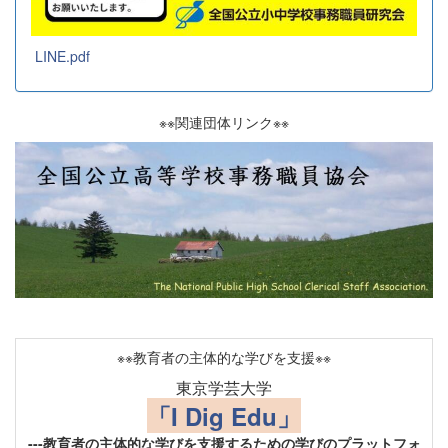
LINE.pdf
※※関連団体リンク※※
※※教育者の主体的な学びを支援※※
東京学芸大学
「I Dig Edu」
---教育者の主体的な学びを支援するための学びのプラットフォ