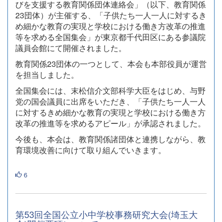
びを支援する教育関係団体連絡会」（以下、教育関係
23団体）が主催する、「子供たち一人一人に対するき
め細かな教育の実現と学校における働き方改革の推進
等を求める全国集会」が東京都千代田区にある参議院
議員会館にて開催されました。
教育関係23団体の一つとして、本会も本部役員が運営
を担当しました。
全国集会には、末松信介文部科学大臣をはじめ、与野
党の国会議員に出席をいただき、「子供たち一人一人
に対するきめ細かな教育の実現と学校における働き方
改革の推進等を求めるアピール」が承認されました。
今後も、本会は、教育関係諸団体と連携しながら、教
育環境改善に向けて取り組んでいきます。
6
第53回全国公立小中学校事務研究大会(埼玉大