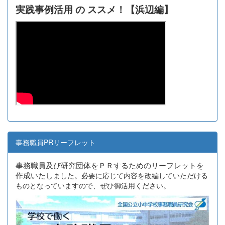
実践事例活用 の ススメ！【浜辺編】
事務職員PRリーフレット
事務職員及び研究団体をＰＲするためのリーフレットを
作成いたし
ました。必要に応じて内容を改編していただける
ものとなっていますので、ぜひ御活用ください。