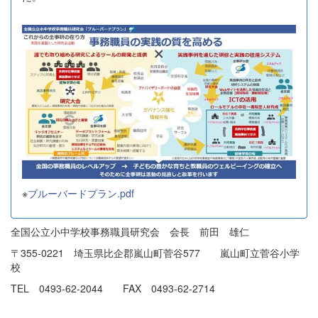
※
ブルーバードプラン.pdf
全国公立小中学校事務職員研究会 会長 前田 雄仁
〒355-0221 埼玉県比企郡嵐山町菅谷577 嵐山町立菅谷小学
校
TEL 0493-62-2044 FAX 0493-62-2714