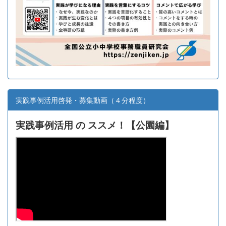
実践事例活用啓発・募集動画（４分程度）
実践事例活用 の ススメ！【
公園編】