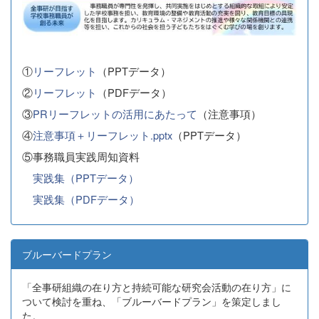
①
リーフレット
（PPTデータ）
②
リーフレット
（PDFデータ）
③
PRリーフレットの活用にあたって
（注意事項）
④
注意事項＋リーフレット.pptx
（PPTデータ）
⑤事務職員実践周知資料
実践集（PPTデータ）
実践集（PDFデータ）
ブルーバードプラン
「全事研組織の在り方と持続可能な研究会活動の在り方」に
ついて検討を重ね、「ブルーバードプラン」を策定しまし
た。