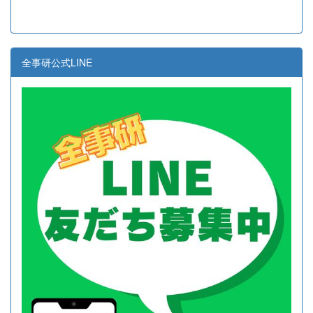
全事研公式LINE