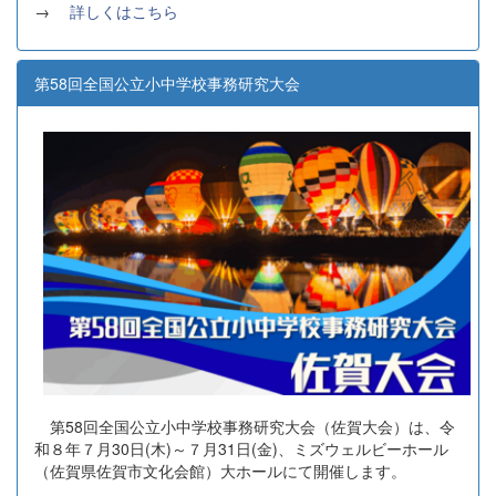
→
詳しくはこちら
第58回全国公立小中学校事務研究大会
第58回全国公立小中学校事務研究大会（佐賀大会）は、令
和８年７月30日(木)～７月31日(金)、ミズウェルビーホール
（佐賀県佐賀市文化会館）大ホールにて開催します。