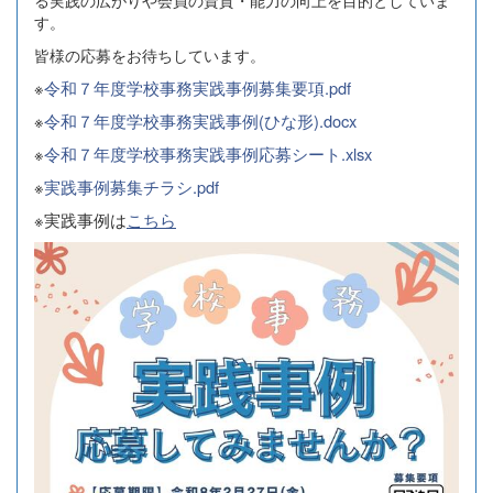
る実践の広がりや会員の資質・能力の向上を目的としていま
す。
皆様の応募をお待ちしています。
※
令和７年度学校事務実践事例募集要項.pdf
※
令和７年度学校事務実践事例(ひな形).docx
※
令和７年度学校事務実践事例応募シート.xlsx
※
実践事例募集チラシ.pdf
※実践事例は
こちら