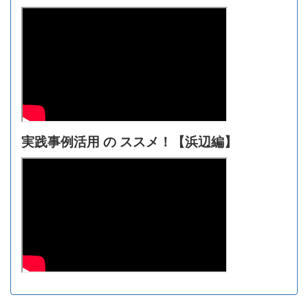
実践事例活用 の ススメ！【浜辺編】