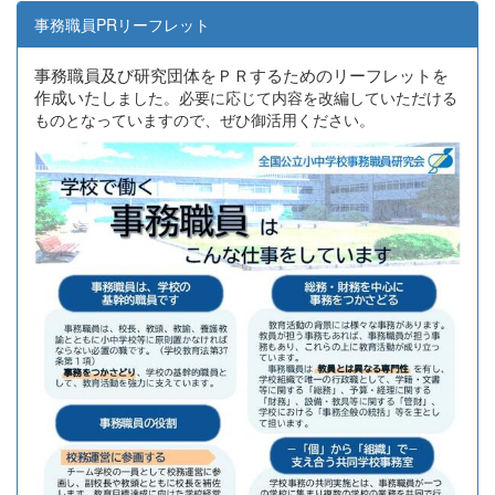
事務職員PRリーフレット
事務職員及び研究団体をＰＲするためのリーフレットを
作成いたし
ました。必要に応じて内容を改編していただける
ものとなっていますので、ぜひ御活用ください。