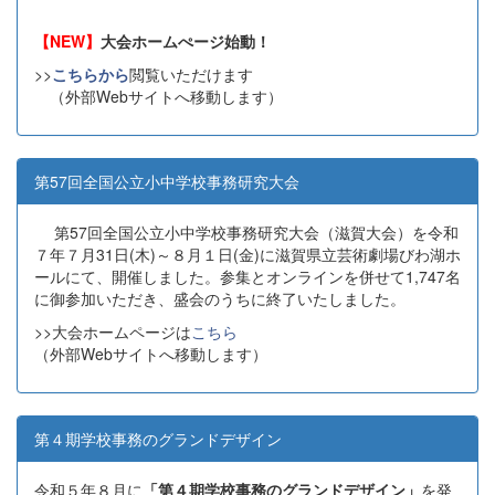
【NEW】
大会ホームぺージ始動！
>>
こちらから
閲覧いただけます
（外部Webサイトへ移動します）
第57回全国公立小中学校事務研究大会
第57回全国公立小中学校事務研究大会（滋賀大会）を令和
７年７月31日(木)～８月１日(金)に滋賀県立芸術劇場びわ湖ホ
ールにて、開催しました。参集とオンラインを併せて1,747名
に御参加いただき、盛会のうちに終了いたしました。
>>大会ホームページは
こちら
（外部Webサイトへ移動します）
第４期学校事務のグランドデザイン
令和５年８月に
「第４期学校事務のグランドデザイン」
を発