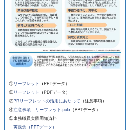
①
リーフレット
（PPTデータ）
②
リーフレット
（PDFデータ）
③
PRリーフレットの活用にあたって
（注意事項）
④
注意事項＋リーフレット.pptx
（PPTデータ）
⑤事務職員実践周知資料
実践集（PPTデータ）