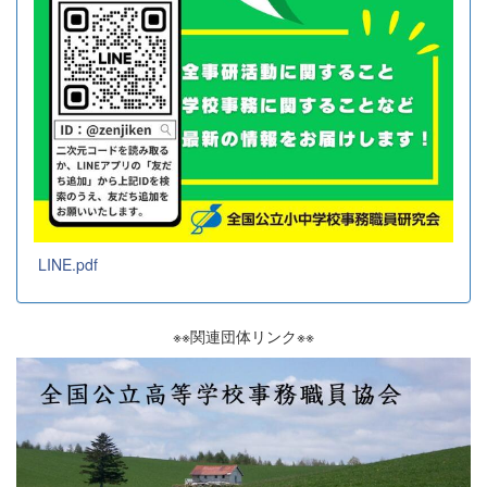
LINE.pdf
※※関連団体リンク※※