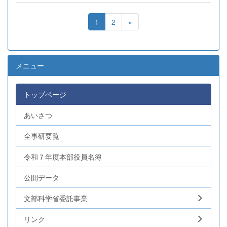
1
2
»
メニュー
トップページ
あいさつ
全事研要覧
令和７年度本部役員名簿
公開データ
文部科学省委託事業
リンク