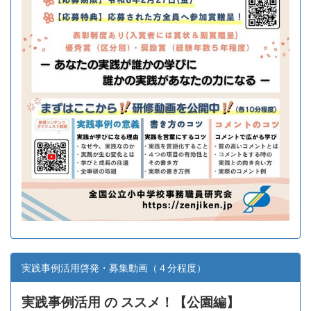
実践事例活用啓発・募集動画（４分程度）
実践事例活用 の ススメ！【
公園編】