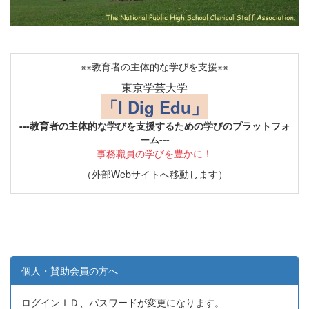
※※教育者の主体的な学びを支援※※
東京学芸大学
「I Dig Edu」
---教育者の主体的な学びを支援するための学びのプラットフォ
ーム---
事務職員の学びを豊かに！
（外部Webサイトへ移動します）
個人・賛助会員の方へ
ログインＩＤ、パスワードが変更になります。