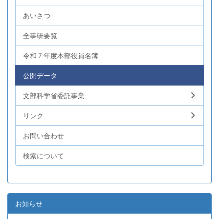
あいさつ
全事研要覧
令和７年度本部役員名簿
公開データ
文部科学省委託事業
リンク
お問い合わせ
検索について
お知らせ