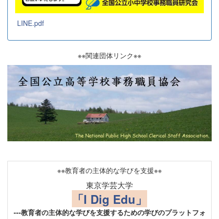
LINE.pdf
※※関連団体リンク※※
※※教育者の主体的な学びを支援※※
東京学芸大学
「I Dig Edu」
---教育者の主体的な学びを支援するための学びのプラットフォ