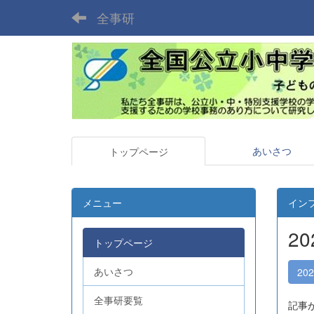
全事研
あいさつ
トップページ
メニュー
イン
2
トップページ
あいさつ
20
全事研要覧
記事