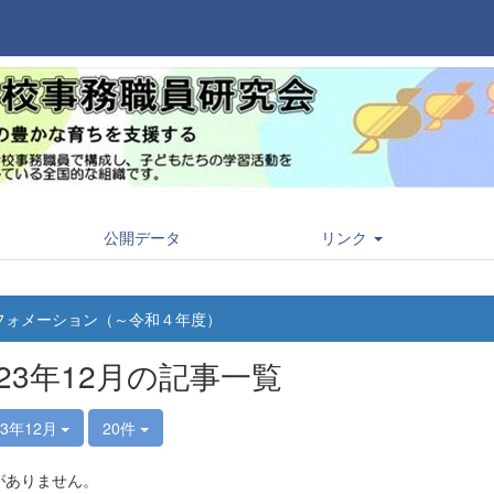
公開データ
リンク
フォメーション（～令和４年度）
023年12月の記事一覧
23年12月
20件
がありません。