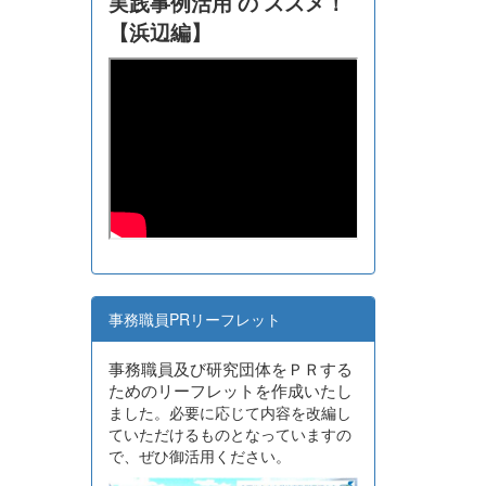
実践事例活用 の ススメ！
【浜辺編】
事務職員PRリーフレット
事務職員及び研究団体をＰＲする
ためのリーフレットを作成いたし
ました。必要に応じて内容を改編し
ていただけるものとなっていますの
で、ぜひ御活用ください。