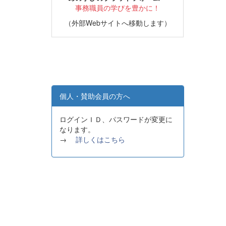
事務職員の学びを豊かに！
（外部Webサイトへ移動します）
個人・賛助会員の方へ
ログインＩＤ、パスワードが変更に
なります。
→
詳しくはこちら