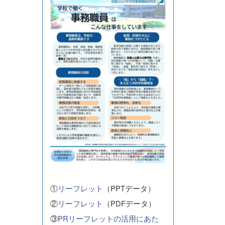
①
リーフレット
（PPTデータ）
②
リーフレット
（PDFデータ）
③
PRリーフレットの活用にあた