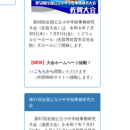
第58回全国公立小中学校事務研究
大会（佐賀大会）は、令和８年７月
30日(木)～７月31日(金)、ミズウェ
ルビーホール（佐賀県佐賀市文化会
館）大ホールにて開催します。
【NEW】
大会ホームぺージ始動！
>>
こちらから
閲覧いただけます
（外部Webサイトへ移動します）
第57回全国公立小中学校事務研究大
会
第57回全国公立小中学校事務研究
大会（滋賀大会）を令和７年７月31