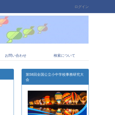
ログイン
お問い合わせ
検索について
第58回全国公立小中学校事務研究大
会