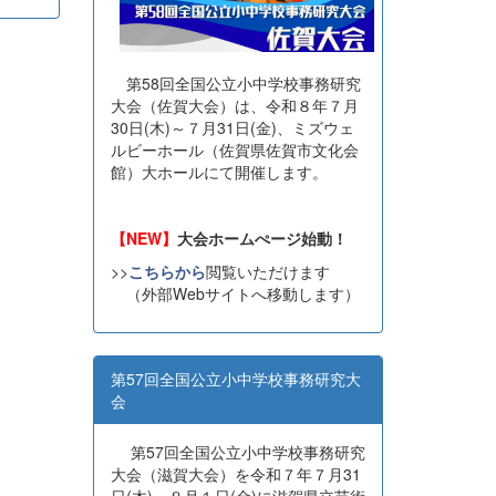
第58回全国公立小中学校事務研究
大会（佐賀大会）は、令和８年７月
30日(木)～７月31日(金)、ミズウェ
ルビーホール（佐賀県佐賀市文化会
館）大ホールにて開催します。
【NEW】
大会ホームぺージ始動！
>>
こちらから
閲覧いただけます
（外部Webサイトへ移動します）
第57回全国公立小中学校事務研究大
会
第57回全国公立小中学校事務研究
大会（滋賀大会）を令和７年７月31