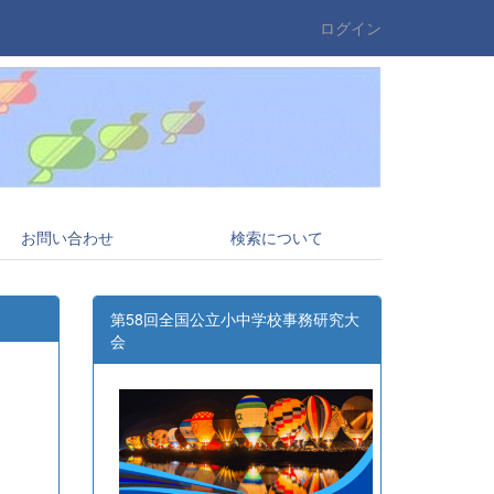
ログイン
お問い合わせ
検索について
第58回全国公立小中学校事務研究大
会