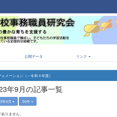
公開データ
リンク
フォメーション（～令和４年度）
023年9月の記事一覧
23年9月
50件
がありません。