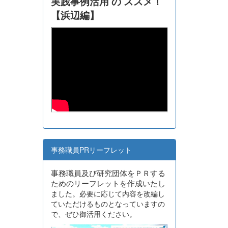
実践事例活用 の ススメ！
【浜辺編】
事務職員PRリーフレット
事務職員及び研究団体をＰＲする
ためのリーフレットを作成いたし
ました。必要に応じて内容を改編し
ていただけるものとなっていますの
で、ぜひ御活用ください。