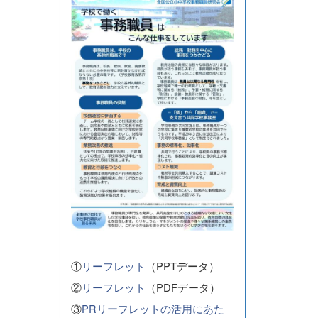
①
リーフレット
（PPTデータ）
②
リーフレット
（PDFデータ）
③
PRリーフレットの活用にあた