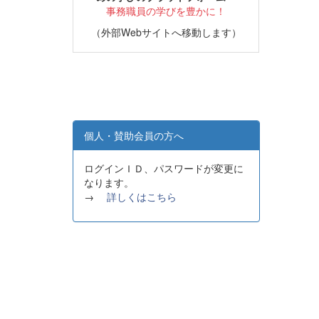
事務職員の学びを豊かに！
（外部Webサイトへ移動します）
個人・賛助会員の方へ
ログインＩＤ、パスワードが変更に
なります。
→
詳しくはこちら