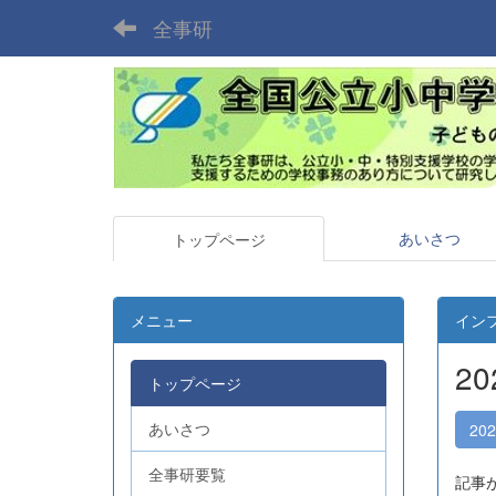
全事研
あいさつ
トップページ
メニュー
イン
2
トップページ
あいさつ
20
全事研要覧
記事