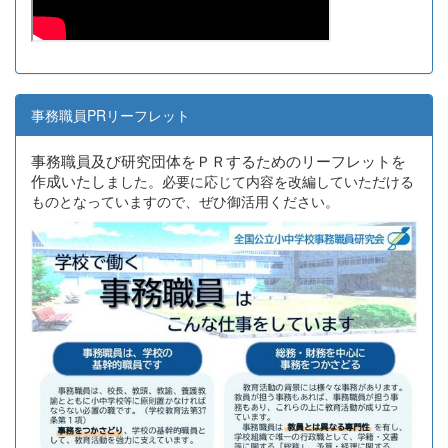
事務職員PRリーフレット
事務職員及び研究団体をＰＲするためのリーフレットを
作成いたし
ました。必要に応じて内容を改編していただける
ものとなっていますので、ぜひ御活用ください。