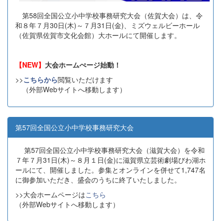
第58回全国公立小中学校事務研究大会（佐賀大会）は、令
和８年７月30日(木)～７月31日(金)、ミズウェルビーホール
（佐賀県佐賀市文化会館）大ホールにて開催します。
【NEW】
大会ホームぺージ始動！
>>
こちらから
閲覧いただけます
（外部Webサイトへ移動します）
第57回全国公立小中学校事務研究大会
第57回全国公立小中学校事務研究大会（滋賀大会）を令和
７年７月31日(木)～８月１日(金)に滋賀県立芸術劇場びわ湖ホ
ールにて、開催しました。参集とオンラインを併せて1,747名
に御参加いただき、盛会のうちに終了いたしました。
>>大会ホームページは
こちら
（外部Webサイトへ移動します）