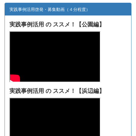
実践事例活用啓発・募集動画（４分程度）
実践事例活用 の ススメ！【
公園編】
実践事例活用 の ススメ！【浜辺編】