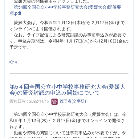
愛媛大会の開催要項をアップしました。
第54回全国公立小中学校事務研究大会(愛媛大会)開催要
項.pdf
愛媛大会は、令和５年１月12日(木)から２月17日(金)まで
オンラインにより開催されます。
なお、ライブ配信による研究討議のみ事前申込みが必要で
す。申込み期間は、令和4年11月17日(木)から12月16日(金)の
予定です。
4
第5４回全国公立小中学校事務研究大会(愛媛大
会)の研究討議の申込み開始について
投稿日時 : 2022/11/15
管理者(全事研)
第54回全国公立小中学校事務研究大会（愛媛大会）は、令
和５年１月12日(木)～２月17日(金)までオンラインで開催さ
れます。
動画や資料の閲覧については事前申込みが不要ですが、令