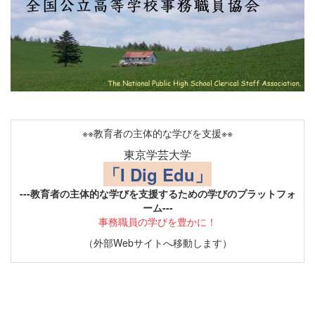
※※教育者の主体的な学びを支援※※
東京学芸大学
「I Dig Edu」
---教育者の主体的な学びを支援するための学びのプラットフォ
ーム---
事務職員の学びを豊かに！
（外部Webサイトへ移動します）