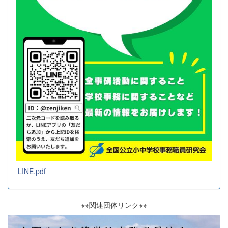
LINE.pdf
※※関連団体リンク※※