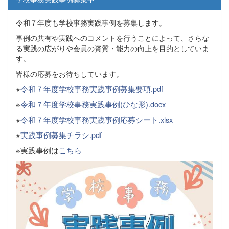
令和７年度も学校事務実践事例を募集します。
事例の共有や実践へのコメントを行うことによって、さらな
る実践の広がりや会員の資質・能力の向上を目的としていま
す。
皆様の応募をお待ちしています。
※
令和７年度学校事務実践事例募集要項.pdf
※
令和７年度学校事務実践事例(ひな形).docx
※
令和７年度学校事務実践事例応募シート.xlsx
※
実践事例募集チラシ.pdf
※実践事例は
こちら