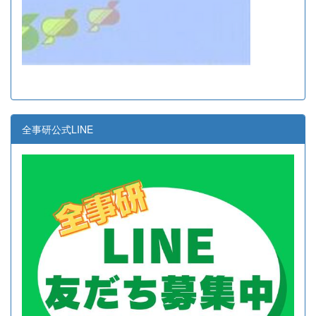
全事研公式LINE