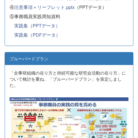
④
注意事項＋リーフレット.pptx
（PPTデータ）
⑤事務職員実践周知資料
実践集（PPTデータ）
実践集（PDFデータ）
ブルーバードプラン
「全事研組織の在り方と持続可能な研究会活動の在り方」に
ついて検討を重ね、「ブルーバードプラン」を策定しまし
た。