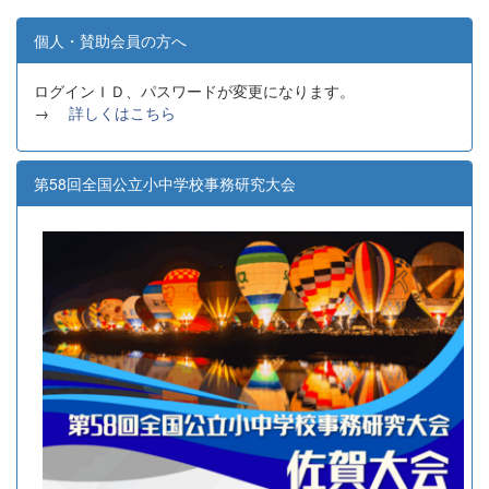
個人・賛助会員の方へ
ログインＩＤ、パスワードが変更になります。
→
詳しくはこちら
第58回全国公立小中学校事務研究大会