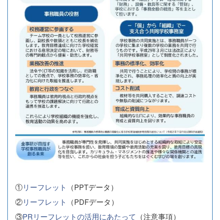
①
リーフレット
（PPTデータ）
②
リーフレット
（PDFデータ）
③
PRリーフレットの活用にあたって
（注意事項）