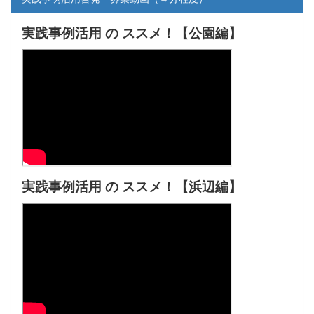
実践事例活用 の ススメ！【
公園編】
実践事例活用 の ススメ！【浜辺編】