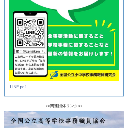
LINE.pdf
※※関連団体リンク※※