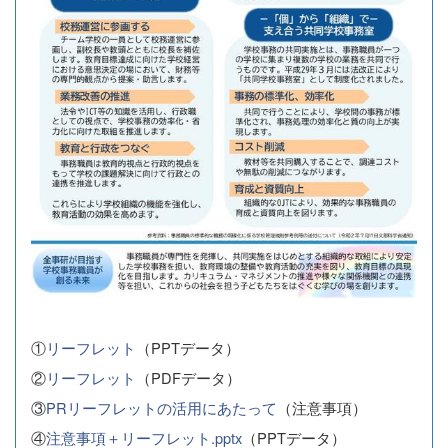
①
リーフレット
（PPTデータ）
②
リーフレット
（PDFデータ）
③
PRリーフレットの活用にあたって
（注意事項）
④
注意事項＋リーフレット.pptx
（PPTデータ）