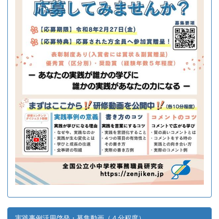
実践事例活用啓発・募集動画（４分程度）