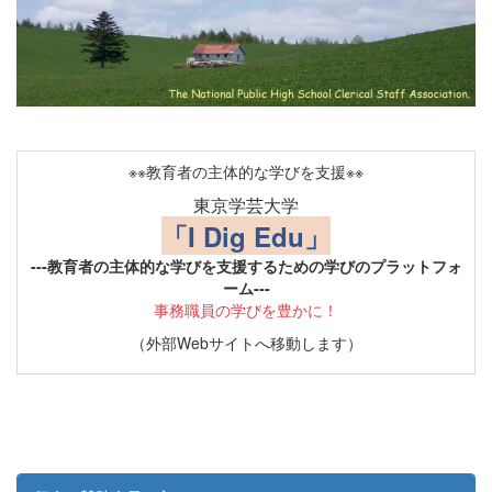
※※教育者の主体的な学びを支援※※
東京学芸大学
「I Dig Edu」
---教育者の主体的な学びを支援するための学びのプラットフォ
ーム---
事務職員の学びを豊かに！
（外部Webサイトへ移動します）