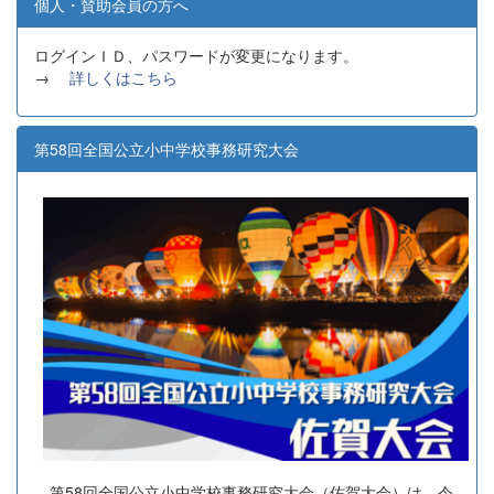
個人・賛助会員の方へ
ログインＩＤ、パスワードが変更になります。
→
詳しくはこちら
第58回全国公立小中学校事務研究大会
第58回全国公立小中学校事務研究大会（佐賀大会）は、令