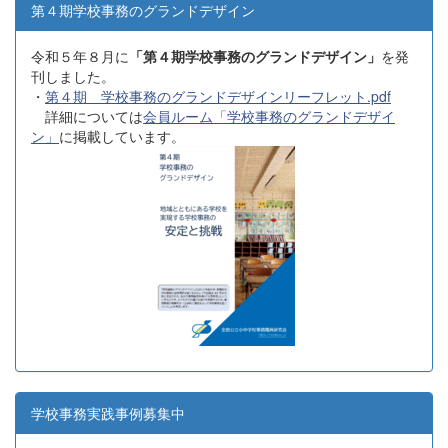
第４期学校事務のグランドデザイン
令和５年８月に
「第４期学校事務のグランドデザイン」
を発
刊しました。
・
第４期 学校事務のグランドデザインリーフレット.pdf
詳細については
会員ルーム「学校事務のグランドデザイ
ン」
に掲載しています。
学校事務実践事例募集中