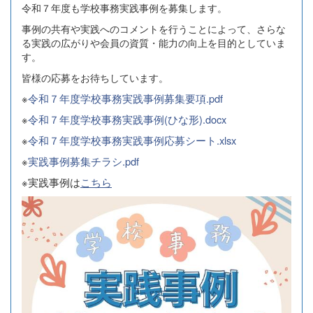
令和７年度も学校事務実践事例を募集します。
事例の共有や実践へのコメントを行うことによって、さらな
る実践の広がりや会員の資質・能力の向上を目的としていま
す。
皆様の応募をお待ちしています。
※
令和７年度学校事務実践事例募集要項.pdf
※
令和７年度学校事務実践事例(ひな形).docx
※
令和７年度学校事務実践事例応募シート.xlsx
※
実践事例募集チラシ.pdf
※実践事例は
こちら