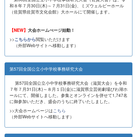
和８年７月30日(木)～７月31日(金)、ミズウェルビーホール
（佐賀県佐賀市文化会館）大ホールにて開催します。
【NEW】
大会ホームぺージ始動！
>>
こちらから
閲覧いただけます
（外部Webサイトへ移動します）
第57回全国公立小中学校事務研究大会
第57回全国公立小中学校事務研究大会（滋賀大会）を令和
７年７月31日(木)～８月１日(金)に滋賀県立芸術劇場びわ湖ホ
ールにて、開催しました。参集とオンラインを併せて1,747名
に御参加いただき、盛会のうちに終了いたしました。
>>大会ホームページは
こちら
（外部Webサイトへ移動します）