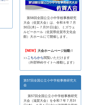
第58回全国公立小中学校事務研究
大会（佐賀大会）は、令和８年７月
30日(木)～７月31日(金)、ミズウェ
ルビーホール（佐賀県佐賀市文化会
館）大ホールにて開催します。
【NEW】
大会ホームぺージ始動！
>>
こちらから
閲覧いただけます
（外部Webサイトへ移動します）
第57回全国公立小中学校事務研究大
会
第57回全国公立小中学校事務研究
大会（滋賀大会）を令和７年７月31