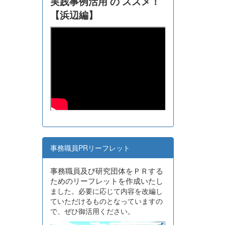
実践事例活用 の ススメ！
【浜辺編】
事務職員PRリーフレット
事務職員及び研究団体をＰＲする
ためのリーフレットを作成いたし
ました。必要に応じて内容を改編し
ていただけるものとなっていますの
で、ぜひ御活用ください。