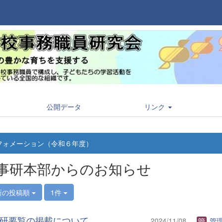
公開データ
リンク
フォメーション（令和６年度）
事研本部からのお知らせ
新の投稿順
1件
研要覧の掲載について
2024/11/08
管理者(