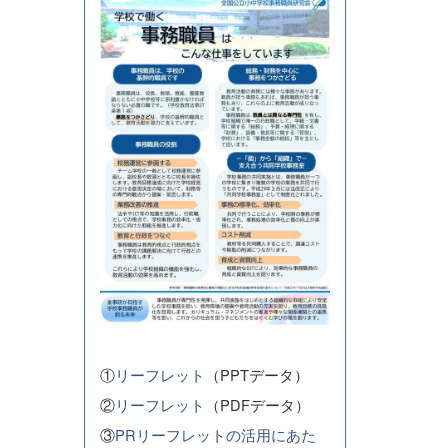
①
リーフレット
（PPTデータ）
②
リーフレット
（PDFデータ）
③
PRリーフレットの活用にあた