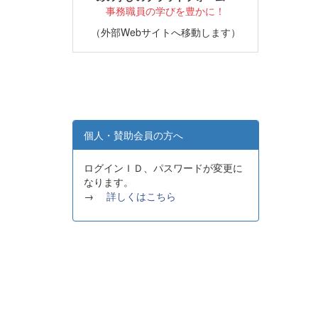
事務職員の学びを豊かに！
（外部Webサイトへ移動します）
個人・賛助会員の方へ
ログインＩＤ、パスワードが変更に
なります。
→
詳しくはこちら