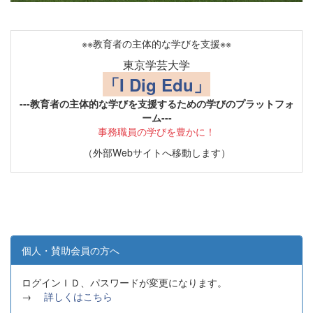
※※教育者の主体的な学びを支援※※
東京学芸大学
「I Dig Edu」
---教育者の主体的な学びを支援するための学びのプラットフォ
ーム---
事務職員の学びを豊かに！
（外部Webサイトへ移動します）
個人・賛助会員の方へ
ログインＩＤ、パスワードが変更になります。
→
詳しくはこちら