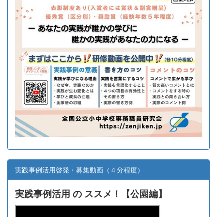
実践事例活用啓発・募集動画（４分程度）
実践事例活用 の ススメ！【
公園編】