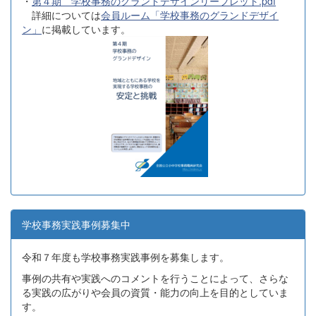
・
第４期 学校事務のグランドデザインリーフレット.pdf
詳細については
会員ルーム「学校事務のグランドデザイ
ン」
に掲載しています。
学校事務実践事例募集中
令和７年度も学校事務実践事例を募集します。
事例の共有や実践へのコメントを行うことによって、さらな
る実践の広がりや会員の資質・能力の向上を目的としていま
す。