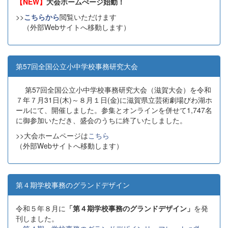
【NEW】
大会ホームぺージ始動！
>>
こちらから
閲覧いただけます
（外部Webサイトへ移動します）
第57回全国公立小中学校事務研究大会
第57回全国公立小中学校事務研究大会（滋賀大会）を令和
７年７月31日(木)～８月１日(金)に滋賀県立芸術劇場びわ湖ホ
ールにて、開催しました。参集とオンラインを併せて1,747名
に御参加いただき、盛会のうちに終了いたしました。
>>大会ホームページは
こちら
（外部Webサイトへ移動します）
第４期学校事務のグランドデザイン
令和５年８月に
「第４期学校事務のグランドデザイン」
を発
刊しました。