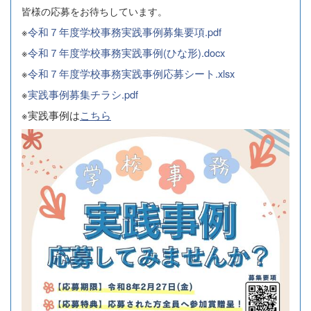
皆様の応募をお待ちしています。
※
令和７年度学校事務実践事例募集要項.pdf
※
令和７年度学校事務実践事例(ひな形).docx
※
令和７年度学校事務実践事例応募シート.xlsx
※
実践事例募集チラシ.pdf
※実践事例は
こちら