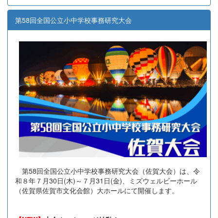
第58回全国公立小中学校事務研究大会
第58回全国公立小中学校事務研究大会（佐賀大会）は、令
和８年７月30日(木)～７月31日(金)、ミズウェルビーホール
（佐賀県佐賀市文化会館）大ホールにて開催します。