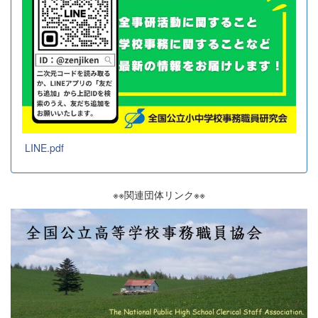
LINE.pdf
※※関連団体リンク※※