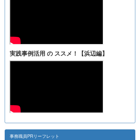
実践事例活用 の ススメ！【浜辺編】
事務職員PRリーフレット