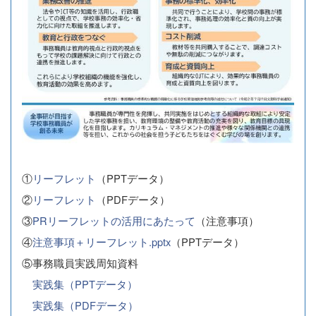
①
リーフレット
（PPTデータ）
②
リーフレット
（PDFデータ）
③
PRリーフレットの活用にあたって
（注意事項）
④
注意事項＋リーフレット.pptx
（PPTデータ）
⑤事務職員実践周知資料
実践集（PPTデータ）
実践集（PDFデータ）