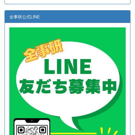
全事研公式LINE