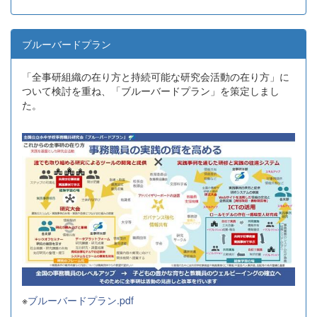
ブルーバードプラン
「全事研組織の在り方と持続可能な研究会活動の在り方」に
ついて検討を重ね、「ブルーバードプラン」を策定しまし
た。
※
ブルーバードプラン.pdf